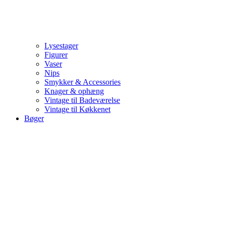
Lysestager
Figurer
Vaser
Nips
Smykker & Accessories
Knager & ophæng
Vintage til Badeværelse
Vintage til Køkkenet
Bøger