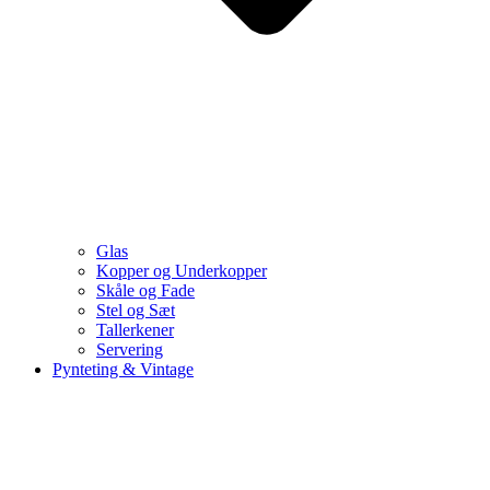
Glas
Kopper og Underkopper
Skåle og Fade
Stel og Sæt
Tallerkener
Servering
Pynteting & Vintage