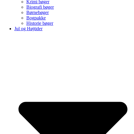
Krimi bøger
Biografi bøger
Børnebøger
Bogpakke
Historie bøger
Jul og Højtider