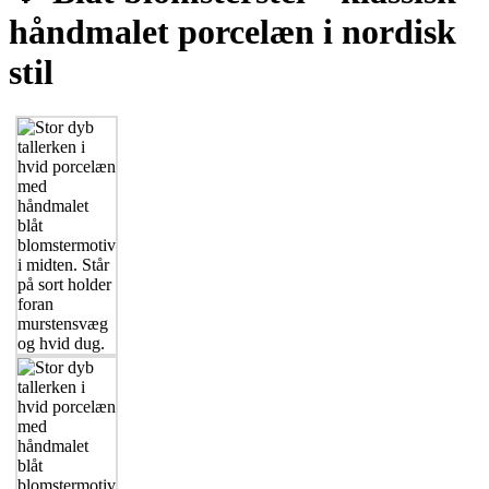
håndmalet porcelæn i nordisk
stil