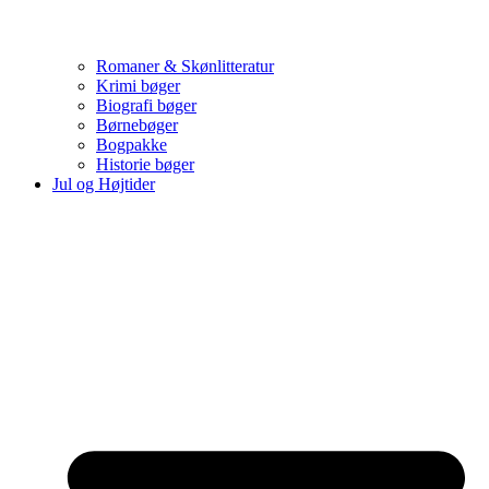
Romaner & Skønlitteratur
Krimi bøger
Biografi bøger
Børnebøger
Bogpakke
Historie bøger
Jul og Højtider