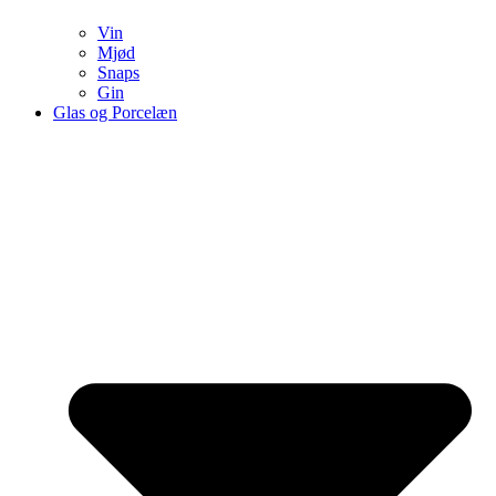
Vin
Mjød
Snaps
Gin
Glas og Porcelæn