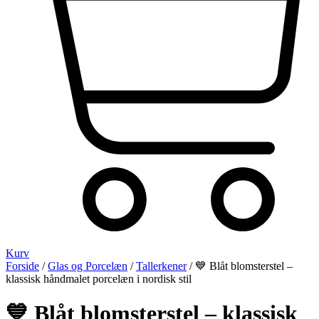
Kurv
Forside
/
Glas og Porcelæn
/
Tallerkener
/ 💙 Blåt blomsterstel –
klassisk håndmalet porcelæn i nordisk stil
💙 Blåt blomsterstel – klassisk