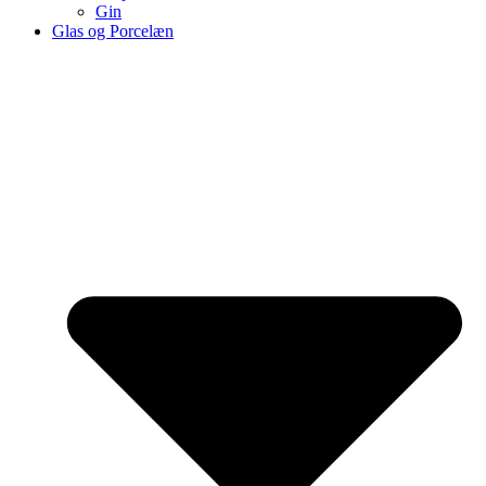
Gin
Glas og Porcelæn