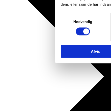
dem, eller som de har indsaml
Samtykkevalg
Nødvendig
Afvis