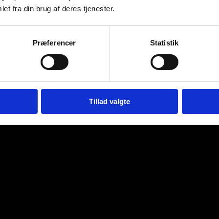
et fra din brug af deres tjenester.
Præferencer
Statistik
Tillad valgte