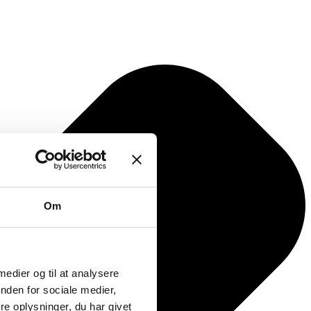
Om
 medier og til at analysere
nden for sociale medier,
e oplysninger, du har givet