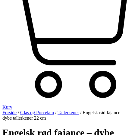
Kurv
Forside
/
Glas og Porcelæn
/
Tallerkener
/ Engelsk rød fajance –
dybe tallerkener 22 cm
Engelsk rød fajance – dybe