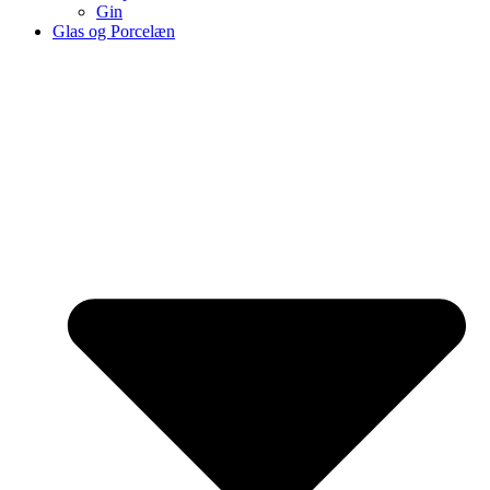
Gin
Glas og Porcelæn