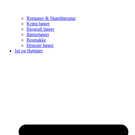
Romaner & Skønlitteratur
Krimi bøger
Biografi bøger
Børnebøger
Bogpakke
Historie bøger
Jul og Højtider