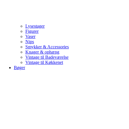
Lysestager
Figurer
Vaser
Nips
Smykker & Accessories
Knager & ophæng
Vintage til Badeværelse
Vintage til Køkkenet
Bøger