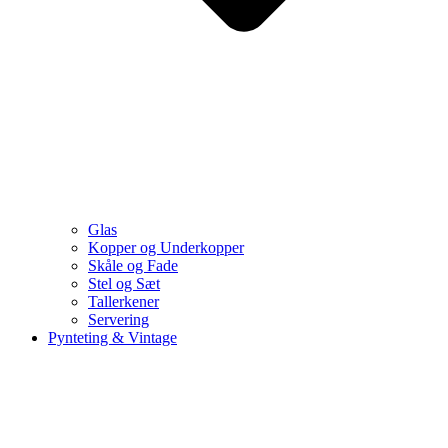
Glas
Kopper og Underkopper
Skåle og Fade
Stel og Sæt
Tallerkener
Servering
Pynteting & Vintage