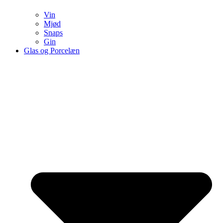
Vin
Mjød
Snaps
Gin
Glas og Porcelæn