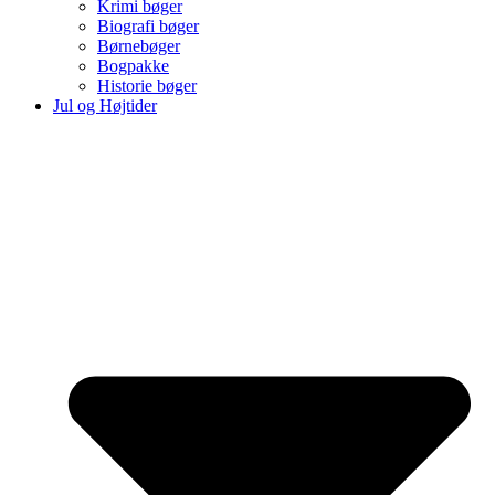
Krimi bøger
Biografi bøger
Børnebøger
Bogpakke
Historie bøger
Jul og Højtider