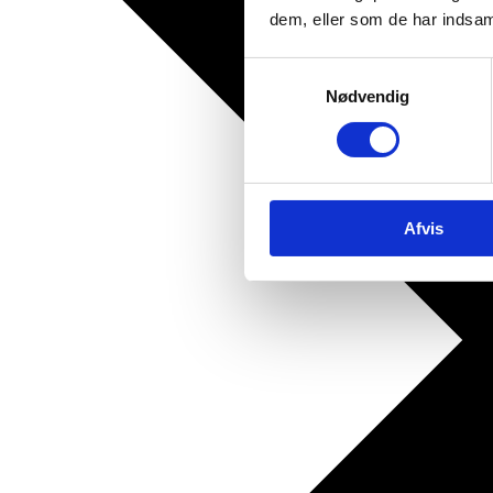
dem, eller som de har indsaml
Samtykkevalg
Nødvendig
Afvis