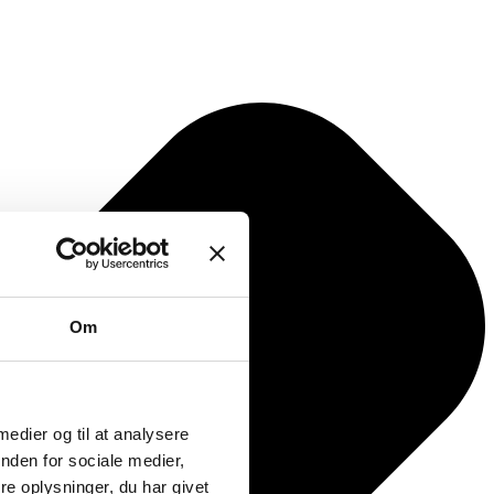
Om
 medier og til at analysere
nden for sociale medier,
e oplysninger, du har givet