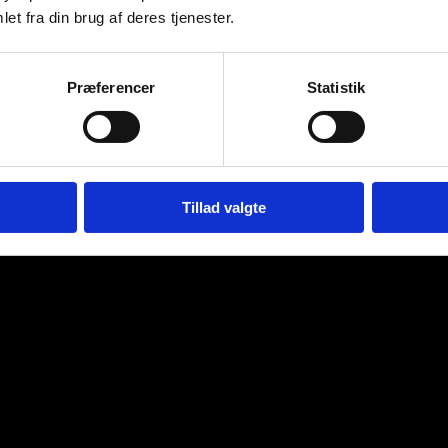
et fra din brug af deres tjenester.
Præferencer
Statistik
Tillad valgte