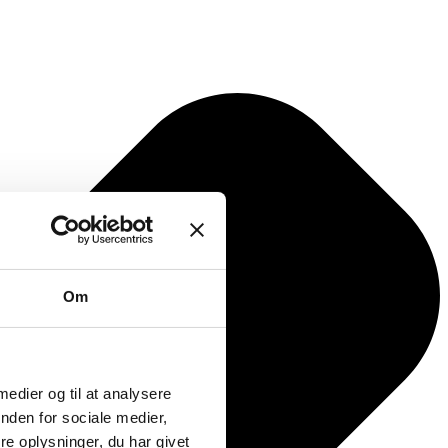
Om
 medier og til at analysere
nden for sociale medier,
e oplysninger, du har givet