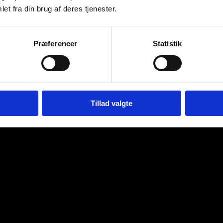
et fra din brug af deres tjenester.
Præferencer
Statistik
Tillad valgte