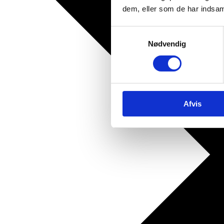
dem, eller som de har indsaml
Samtykkevalg
Nødvendig
Afvis