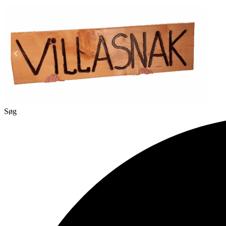
Videre
til
indhold
Søg