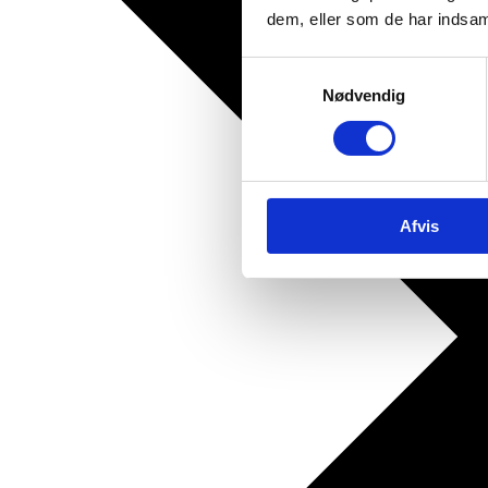
dem, eller som de har indsaml
Samtykkevalg
Nødvendig
Afvis