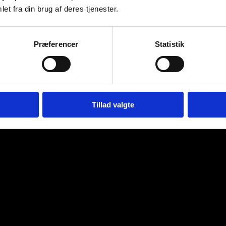
et fra din brug af deres tjenester.
Præferencer
Statistik
Tillad valgte