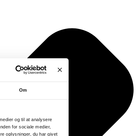
Om
 medier og til at analysere
nden for sociale medier,
e oplysninger, du har givet