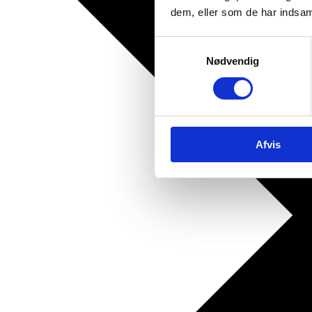
dem, eller som de har indsaml
Samtykkevalg
Nødvendig
Afvis