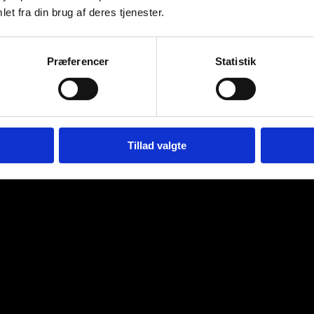
et fra din brug af deres tjenester.
Præferencer
Statistik
Tillad valgte