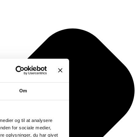
Om
 medier og til at analysere
nden for sociale medier,
e oplysninger, du har givet