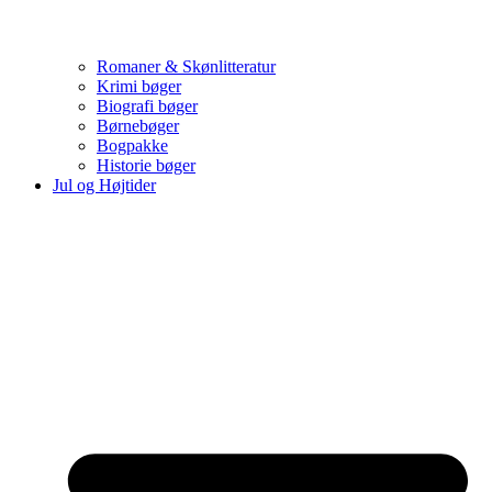
Romaner & Skønlitteratur
Krimi bøger
Biografi bøger
Børnebøger
Bogpakke
Historie bøger
Jul og Højtider