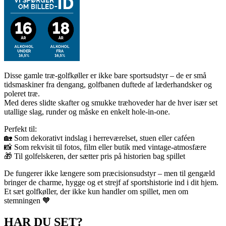
Disse gamle træ-golfkøller er ikke bare sportsudstyr – de er små
tidsmaskiner fra dengang, golfbanen duftede af læderhandsker og
poleret træ.
Med deres slidte skafter og smukke træhoveder har de hver især set
utallige slag, runder og måske en enkelt hole-in-one.
Perfekt til:
🏡 Som dekorativt indslag i herreværelset, stuen eller caféen
📸 Som rekvisit til fotos, film eller butik med vintage-atmosfære
🎁 Til golfelskeren, der sætter pris på historien bag spillet
De fungerer ikke længere som præcisionsudstyr – men til gengæld
bringer de charme, hygge og et strejf af sportshistorie ind i dit hjem.
Et sæt golfkøller, der ikke kun handler om spillet, men om
stemningen 🧡
HAR DU SET?