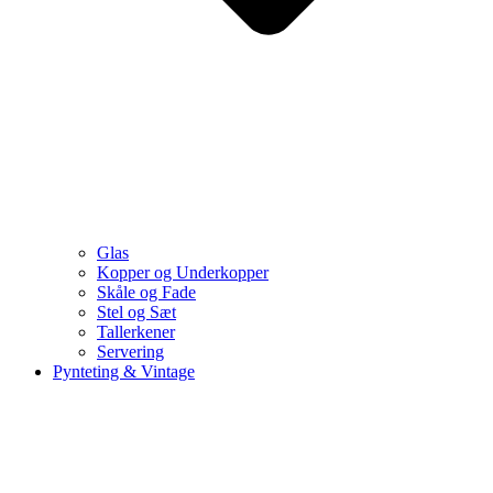
Glas
Kopper og Underkopper
Skåle og Fade
Stel og Sæt
Tallerkener
Servering
Pynteting & Vintage