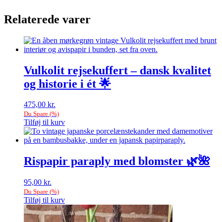
Relaterede varer
Vulkolit rejsekuffert – dansk kvalitet
og historie i ét 🌟
475,00
kr.
Du Spare
(
%)
Tilføj til kurv
Rispapir paraply med blomster 🌿🌺
95,00
kr.
Du Spare
(
%)
Tilføj til kurv