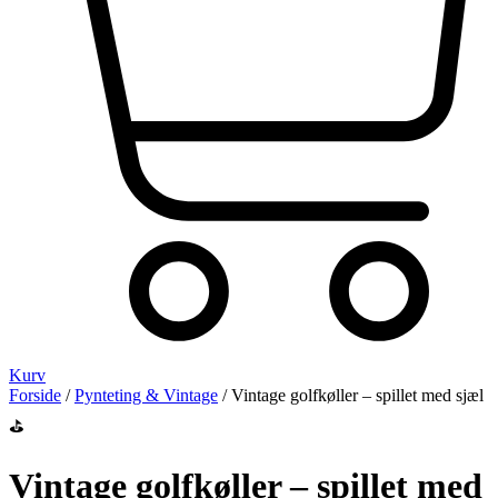
Kurv
Forside
/
Pynteting & Vintage
/ Vintage golfkøller – spillet med sjæl
⛳️
Vintage golfkøller – spillet med