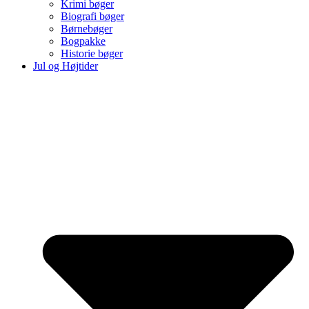
Krimi bøger
Biografi bøger
Børnebøger
Bogpakke
Historie bøger
Jul og Højtider