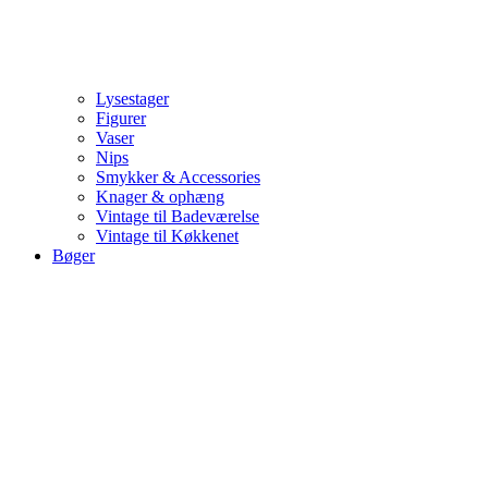
Lysestager
Figurer
Vaser
Nips
Smykker & Accessories
Knager & ophæng
Vintage til Badeværelse
Vintage til Køkkenet
Bøger