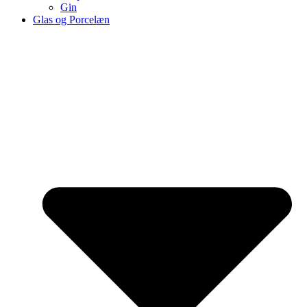
Gin
Glas og Porcelæn