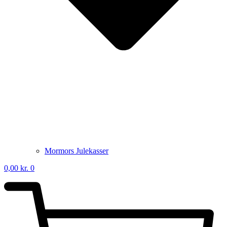
Mormors Julekasser
0,00
kr.
0