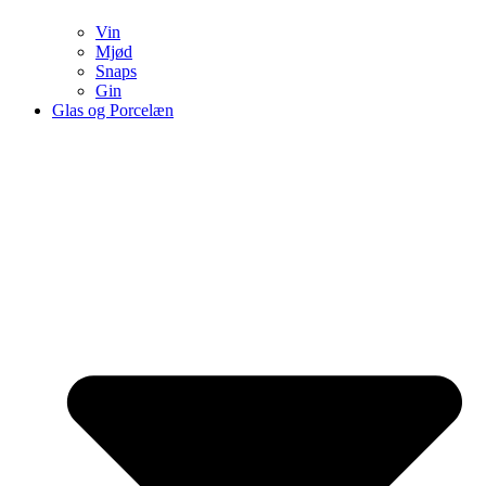
Vin
Mjød
Snaps
Gin
Glas og Porcelæn