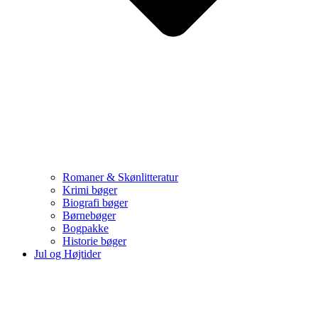
Romaner & Skønlitteratur
Krimi bøger
Biografi bøger
Børnebøger
Bogpakke
Historie bøger
Jul og Højtider