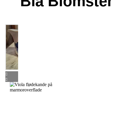
Blå Blomster