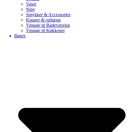
Vaser
Nips
Smykker & Accessories
Knager & ophæng
Vintage til Badeværelse
Vintage til Køkkenet
Bøger