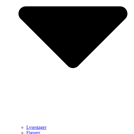
Lysestager
Figurer