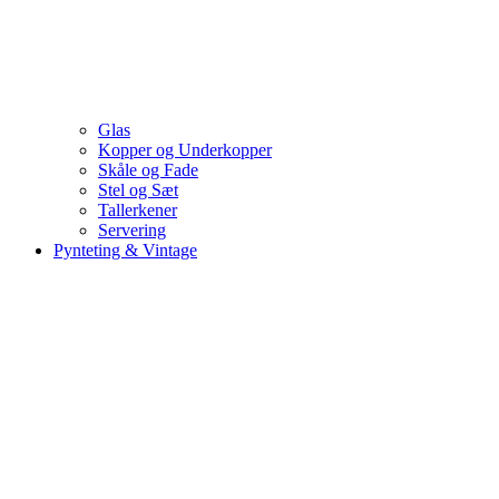
Glas
Kopper og Underkopper
Skåle og Fade
Stel og Sæt
Tallerkener
Servering
Pynteting & Vintage