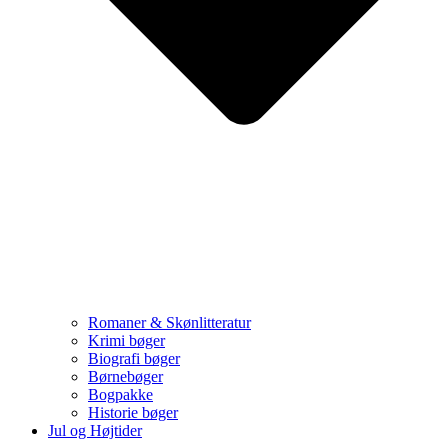
Romaner & Skønlitteratur
Krimi bøger
Biografi bøger
Børnebøger
Bogpakke
Historie bøger
Jul og Højtider