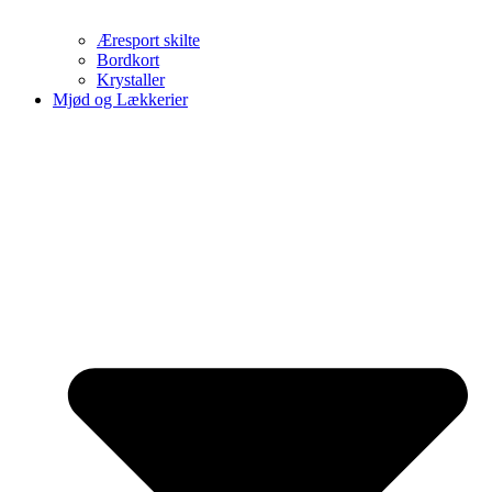
Æresport skilte
Bordkort
Krystaller
Mjød og Lækkerier