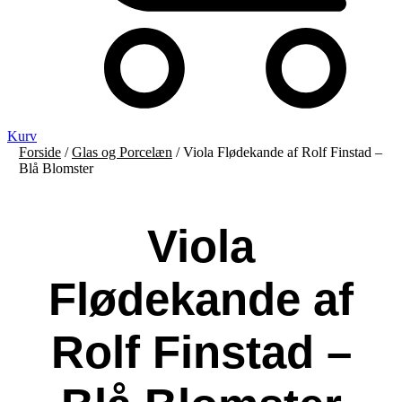
Kurv
Forside
/
Glas og Porcelæn
/ Viola Flødekande af Rolf Finstad –
Blå Blomster
Viola
Flødekande af
Rolf Finstad –