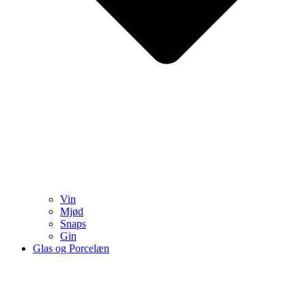
Vin
Mjød
Snaps
Gin
Glas og Porcelæn