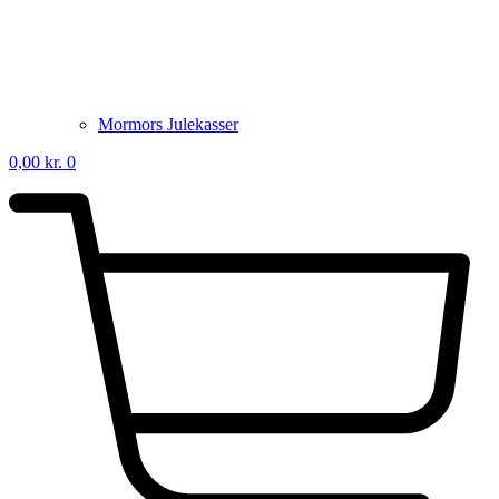
Mormors Julekasser
0,00
kr.
0