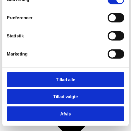
Mjød og Lækkerier
Præferencer
Statistik
Marketing
Tillad alle
Tillad valgte
Afvis