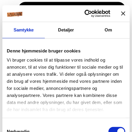
Samtykke
Detaljer
Om
Denne hjemmeside bruger cookies
Vi bruger cookies til at tilpasse vores indhold og
annoncer, til at vise dig funktioner til sociale medier og til
at analysere vores trafik. Vi deler også oplysninger om
din brug af vores hjemmeside med vores partnere inden
for sociale medier, annonceringspartnere og
analysepartnere. Vores partnere kan kombinere disse
data med andre oplysninger, du har givet dem, eller som
de har indsamlet fra din brug af deres tjenester.
Æresport skilte
Samtykkevalg
Bordkort
Nødvendig
Krystaller