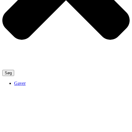
Søg
Gaver