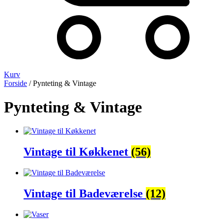
Kurv
Forside
/ Pynteting & Vintage
Pynteting & Vintage
Vintage til Køkkenet
(56)
Vintage til Badeværelse
(12)