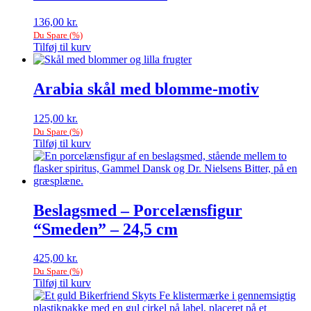
136,00
kr.
Du Spare
(
%)
Tilføj til kurv
Arabia skål med blomme-motiv
125,00
kr.
Du Spare
(
%)
Tilføj til kurv
Beslagsmed – Porcelænsfigur
“Smeden” – 24,5 cm
425,00
kr.
Du Spare
(
%)
Tilføj til kurv