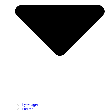
Lysestager
Figurer