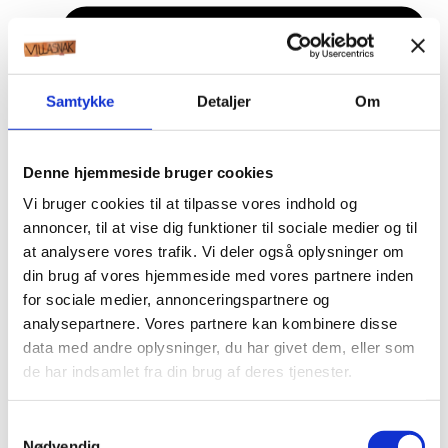
Samtykke
Detaljer
Om
Denne hjemmeside bruger cookies
Vi bruger cookies til at tilpasse vores indhold og
annoncer, til at vise dig funktioner til sociale medier og til
at analysere vores trafik. Vi deler også oplysninger om
din brug af vores hjemmeside med vores partnere inden
for sociale medier, annonceringspartnere og
analysepartnere. Vores partnere kan kombinere disse
data med andre oplysninger, du har givet dem, eller som
de har indsamlet fra din brug af deres tjenester.
Æresport skilte
Samtykkevalg
Bordkort
Nødvendig
Krystaller