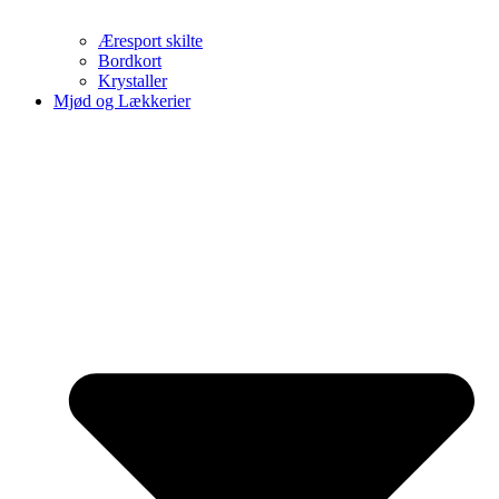
Æresport skilte
Bordkort
Krystaller
Mjød og Lækkerier