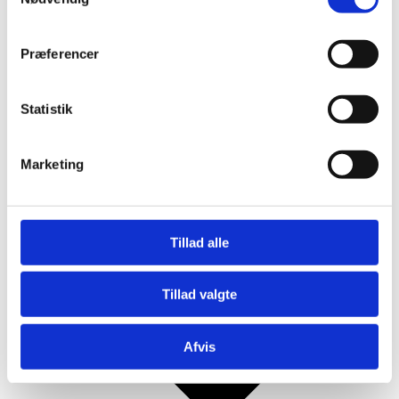
Mjød og Lækkerier
Præferencer
Statistik
Marketing
Tillad alle
Tillad valgte
Afvis