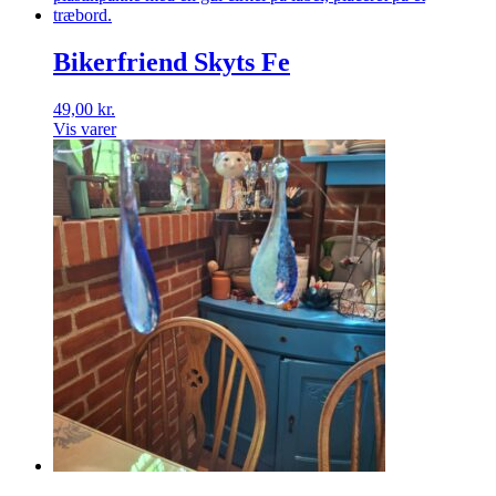
Bikerfriend Skyts Fe
49,00
kr.
Vis varer