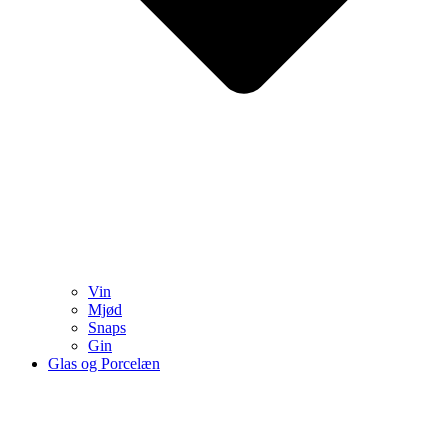
Vin
Mjød
Snaps
Gin
Glas og Porcelæn