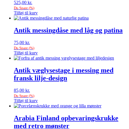
525,00
kr.
Du Spare
(
%)
Tilføj til kurv
Antik messingdåse med låg og patina
75,00
kr.
Du Spare
(
%)
Tilføj til kurv
Antik væglysestage i messing med
fransk lilje-design
85,00
kr.
Du Spare
(
%)
Tilføj til kurv
Arabia Finland opbevaringskrukke
med retro mønster