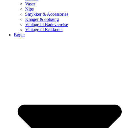
Vaser
Nips
Smykker & Accessories
Knager & ophæng
Vintage til Badeværelse
Vintage til Køkkenet
Bøger