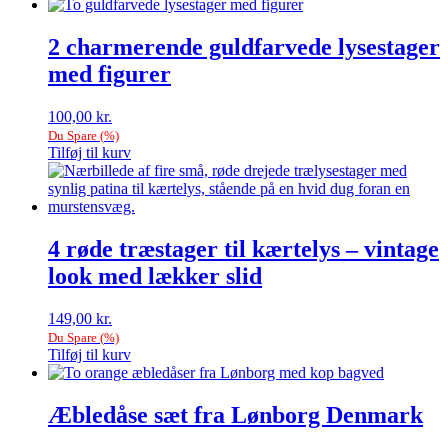
2 charmerende guldfarvede lysestager
med figurer
100,00
kr.
Du Spare
(
%)
Tilføj til kurv
4 røde træstager til kærtelys – vintage
look med lækker slid
149,00
kr.
Du Spare
(
%)
Tilføj til kurv
Æbledåse sæt fra Lønborg Denmark