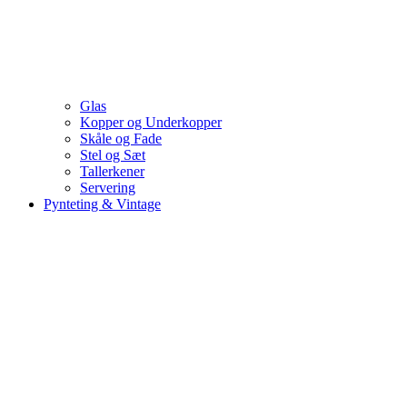
Glas
Kopper og Underkopper
Skåle og Fade
Stel og Sæt
Tallerkener
Servering
Pynteting & Vintage