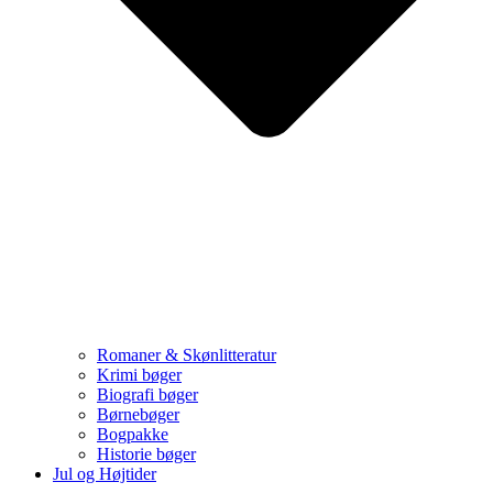
Romaner & Skønlitteratur
Krimi bøger
Biografi bøger
Børnebøger
Bogpakke
Historie bøger
Jul og Højtider