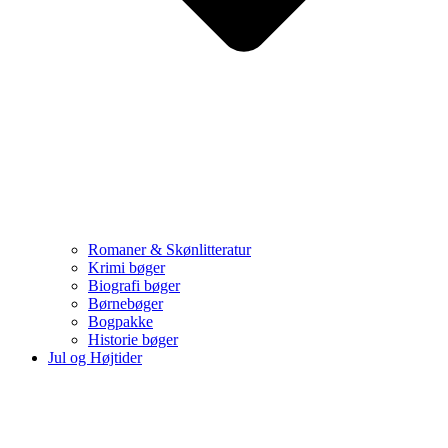
Romaner & Skønlitteratur
Krimi bøger
Biografi bøger
Børnebøger
Bogpakke
Historie bøger
Jul og Højtider