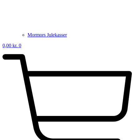
Mormors Julekasser
0,00
kr.
0