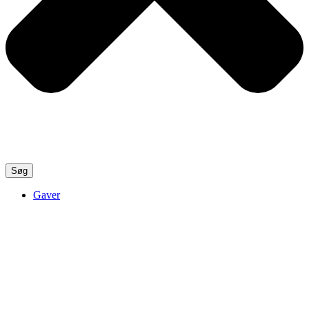
Søg
Gaver