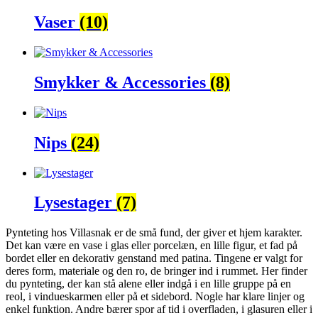
Vaser
(10)
Smykker & Accessories
(8)
Nips
(24)
Lysestager
(7)
Pynteting hos Villasnak er de små fund, der giver et hjem karakter.
Det kan være en vase i glas eller porcelæn, en lille figur, et fad på
bordet eller en dekorativ genstand med patina. Tingene er valgt for
deres form, materiale og den ro, de bringer ind i rummet. Her finder
du pynteting, der kan stå alene eller indgå i en lille gruppe på en
reol, i vindueskarmen eller på et sidebord. Nogle har klare linjer og
enkel funktion. Andre bærer spor af tid i overfladen, i glasuren eller i