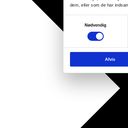
dem, eller som de har indsaml
Samtykkevalg
Nødvendig
Afvis