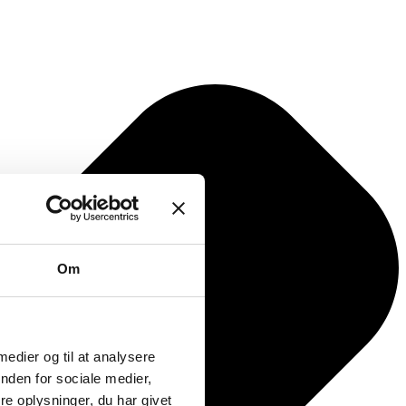
Om
 medier og til at analysere
nden for sociale medier,
e oplysninger, du har givet