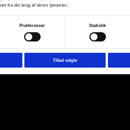
et fra din brug af deres tjenester.
Præferencer
Statistik
Tillad valgte