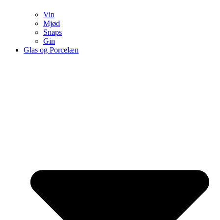
Vin
Mjød
Snaps
Gin
Glas og Porcelæn