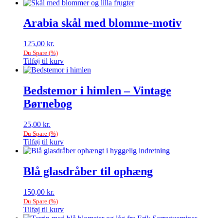
Arabia skål med blomme-motiv
125,00
kr.
Du Spare
(
%)
Tilføj til kurv
Bedstemor i himlen – Vintage
Børnebog
25,00
kr.
Du Spare
(
%)
Tilføj til kurv
Blå glasdråber til ophæng
150,00
kr.
Du Spare
(
%)
Tilføj til kurv