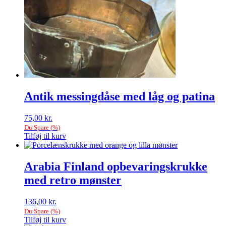
Antik messingdåse med låg og patina
75,00
kr.
Du Spare
(
%)
Tilføj til kurv
Arabia Finland opbevaringskrukke
med retro mønster
136,00
kr.
Du Spare
(
%)
Tilføj til kurv