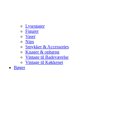
Lysestager
Figurer
Vaser
Nips
Smykker & Accessories
Knager & ophæng
Vintage til Badeværelse
Vintage til Køkkenet
Bøger