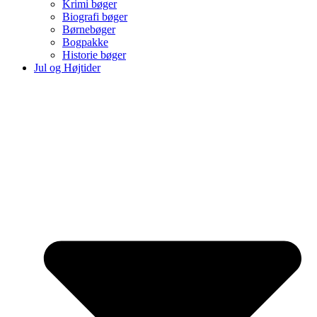
Krimi bøger
Biografi bøger
Børnebøger
Bogpakke
Historie bøger
Jul og Højtider