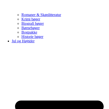
Romaner & Skønlitteratur
Krimi bøger
Biografi bøger
Børnebøger
Bogpakke
Historie bøger
Jul og Højtider