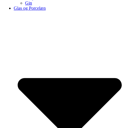
Gin
Glas og Porcelæn