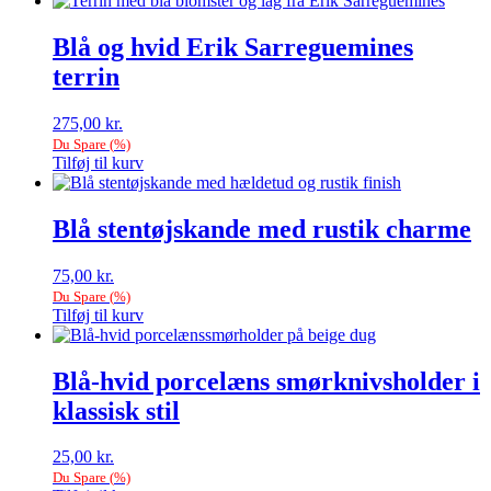
Blå og hvid Erik Sarreguemines
terrin
275,00
kr.
Du Spare
(
%)
Tilføj til kurv
Blå stentøjskande med rustik charme
75,00
kr.
Du Spare
(
%)
Tilføj til kurv
Blå-hvid porcelæns smørknivsholder i
klassisk stil
25,00
kr.
Du Spare
(
%)