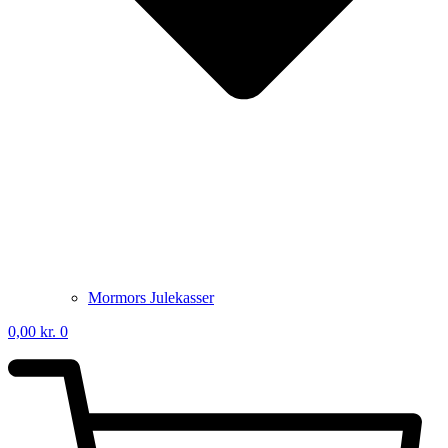
Mormors Julekasser
0,00
kr.
0