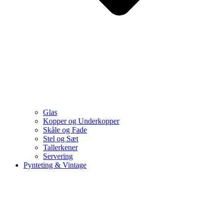
Glas
Kopper og Underkopper
Skåle og Fade
Stel og Sæt
Tallerkener
Servering
Pynteting & Vintage