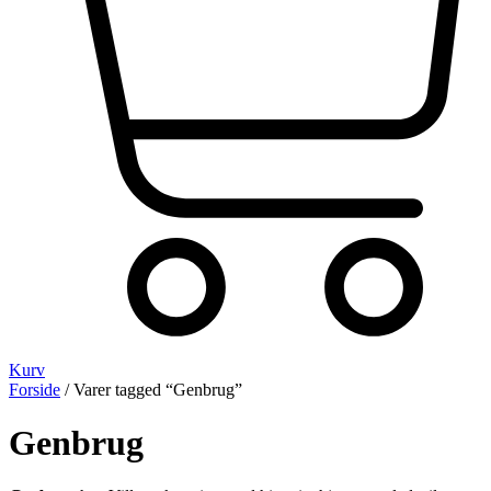
Kurv
Forside
/ Varer tagged “Genbrug”
Genbrug