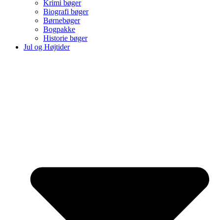
Krimi bøger
Biografi bøger
Børnebøger
Bogpakke
Historie bøger
Jul og Højtider