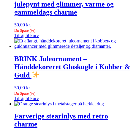
julepynt med glimmer, varme og
gammeldags charme
50,00
kr.
Du Spare
(
%)
Tilføj til kurv
BRINK Juleornament –
Hånddekoreret Glaskugle i Kobber &
Guld
50,00
kr.
Du Spare
(
%)
Tilføj til kurv
Farverige stearinlys med retro
charme