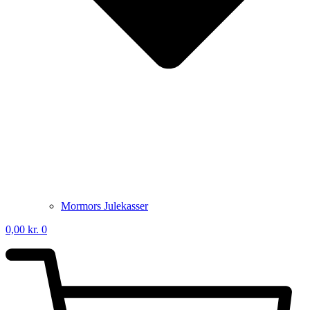
Mormors Julekasser
0,00
kr.
0