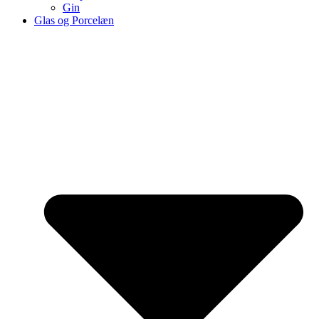
Gin
Glas og Porcelæn