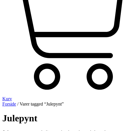
Kurv
Forside
/ Varer tagged “Julepynt”
Julepynt