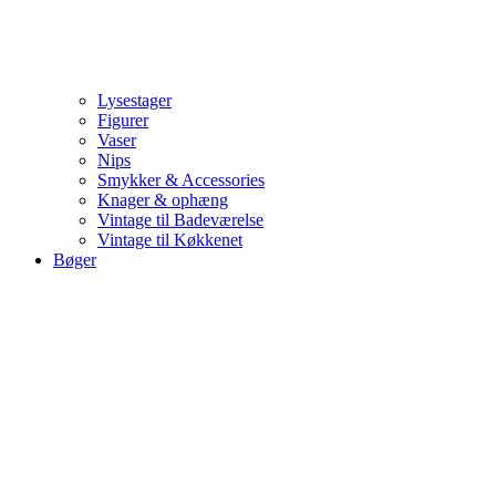
Lysestager
Figurer
Vaser
Nips
Smykker & Accessories
Knager & ophæng
Vintage til Badeværelse
Vintage til Køkkenet
Bøger