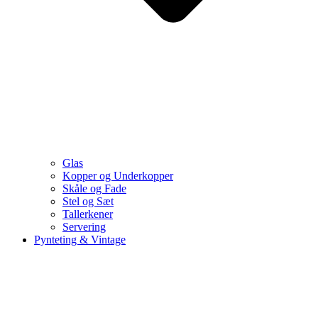
Glas
Kopper og Underkopper
Skåle og Fade
Stel og Sæt
Tallerkener
Servering
Pynteting & Vintage