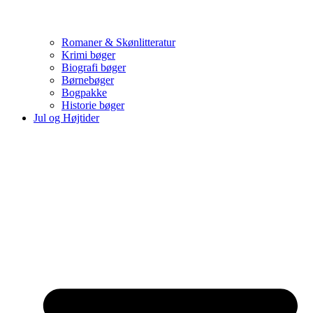
Romaner & Skønlitteratur
Krimi bøger
Biografi bøger
Børnebøger
Bogpakke
Historie bøger
Jul og Højtider