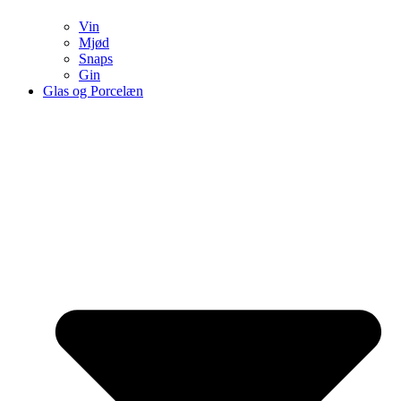
Vin
Mjød
Snaps
Gin
Glas og Porcelæn