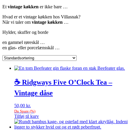
Et
vintage køkken
er ikke bare …
Hvad er et vintage køkken hos Villasnak?
Når vi taler om
vintage køkken
…
Hylder, skuffer og borde
en gammel røreskål …
en glas- eller porcelænsskål …
☕ Ridgways Five O’Clock Tea –
Vintage dåse
50,00
kr.
Du Spare
(
%)
Tilføj til kurv