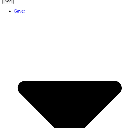
Søg
Gaver