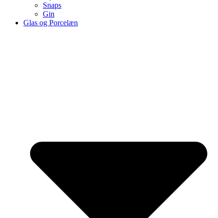
Snaps
Gin
Glas og Porcelæn