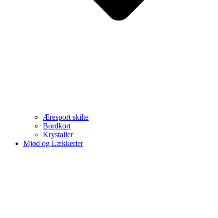
Æresport skilte
Bordkort
Krystaller
Mjød og Lækkerier