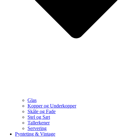
Glas
Kopper og Underkopper
Skåle og Fade
Stel og Sæt
Tallerkener
Servering
Pynteting & Vintage