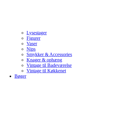
Lysestager
Figurer
Vaser
Nips
Smykker & Accessories
Knager & ophæng
Vintage til Badeværelse
Vintage til Køkkenet
Bøger