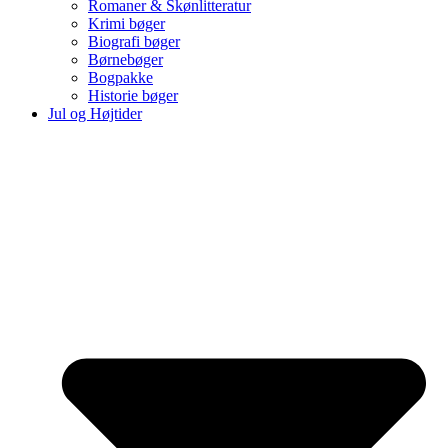
Romaner & Skønlitteratur
Krimi bøger
Biografi bøger
Børnebøger
Bogpakke
Historie bøger
Jul og Højtider