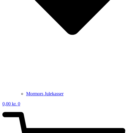
Mormors Julekasser
0,00
kr.
0