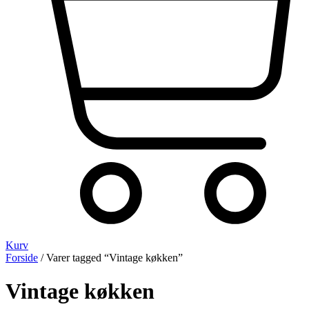
Kurv
Forside
/ Varer tagged “Vintage køkken”
Vintage køkken