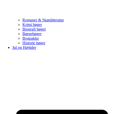
Romaner & Skønlitteratur
Krimi bøger
Biografi bøger
Børnebøger
Bogpakke
Historie bøger
Jul og Højtider