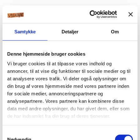
Samtykke
Detaljer
Om
Denne hjemmeside bruger cookies
Vi bruger cookies til at tilpasse vores indhold og
annoncer, til at vise dig funktioner til sociale medier og til
at analysere vores trafik. Vi deler også oplysninger om
din brug af vores hjemmeside med vores partnere inden
for sociale medier, annonceringspartnere og
analysepartnere. Vores partnere kan kombinere disse
data med andre oplysninger, du har givet dem, eller som
de har indsamlet fra din brug af deres tjenester.
Samtykkevalg
Nødvendig