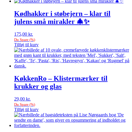
Kødhakker i støbejern – klar til
julens små mirakler 🎄✨
175,00
kr.
Du Spare
(
%)
Tilføj til kurv
KøkkenRo – Klistermærker til
krukker og glas
29,00
kr.
Du Spare
(
%)
Tilføj til kurv