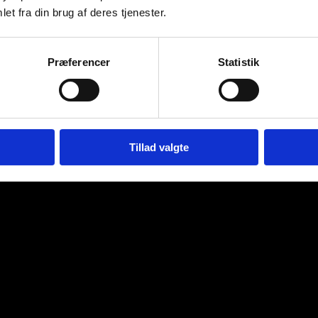
et fra din brug af deres tjenester.
Præferencer
Statistik
Tillad valgte