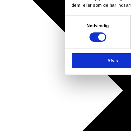
dem, eller som de har indsaml
Samtykkevalg
Nødvendig
Afvis