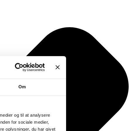
Om
 medier og til at analysere
nden for sociale medier,
e oplysninger, du har givet