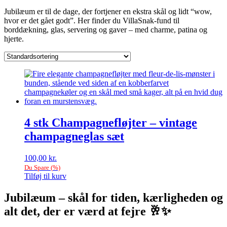
Jubilæum er til de dage, der fortjener en ekstra skål og lidt “wow,
hvor er det gået godt”. Her finder du VillaSnak-fund til
borddækning, glas, servering og gaver – med charme, patina og
hjerte.
4 stk Champagnefløjter – vintage
champagneglas sæt
100,00
kr.
Du Spare
(
%)
Tilføj til kurv
Jubilæum – skål for tiden, kærligheden og
alt det, der er værd at fejre 🥂✨