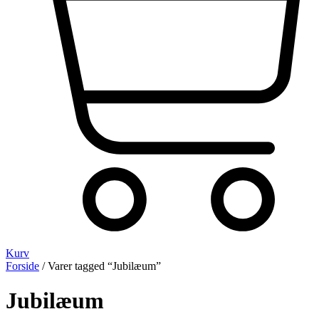
Kurv
Forside
/ Varer tagged “Jubilæum”
Jubilæum