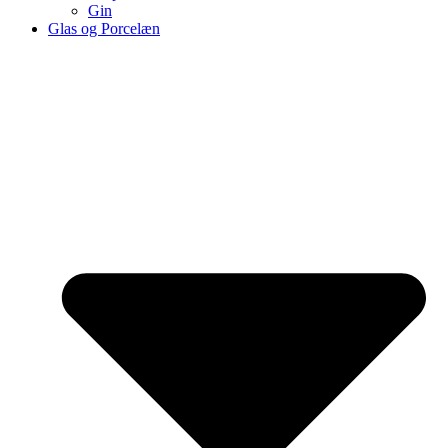
Gin
Glas og Porcelæn