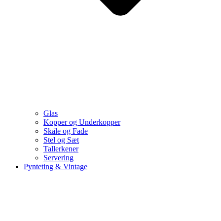
Glas
Kopper og Underkopper
Skåle og Fade
Stel og Sæt
Tallerkener
Servering
Pynteting & Vintage