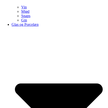
Vin
Mjød
Snaps
Gin
Glas og Porcelæn