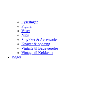
Lysestager
Figurer
Vaser
Nips
Smykker & Accessories
Knager & ophæng
Vintage til Badeværelse
Vintage til Køkkenet
Bøger