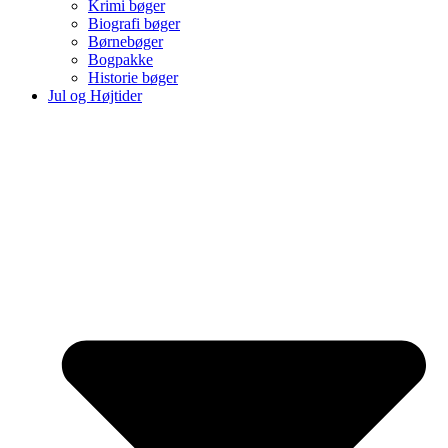
Krimi bøger
Biografi bøger
Børnebøger
Bogpakke
Historie bøger
Jul og Højtider