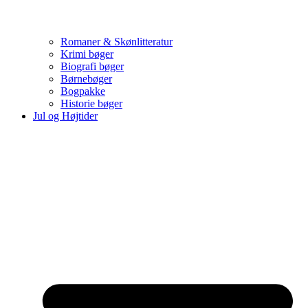
Romaner & Skønlitteratur
Krimi bøger
Biografi bøger
Børnebøger
Bogpakke
Historie bøger
Jul og Højtider