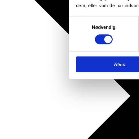
dem, eller som de har indsaml
Samtykkevalg
Nødvendig
Afvis