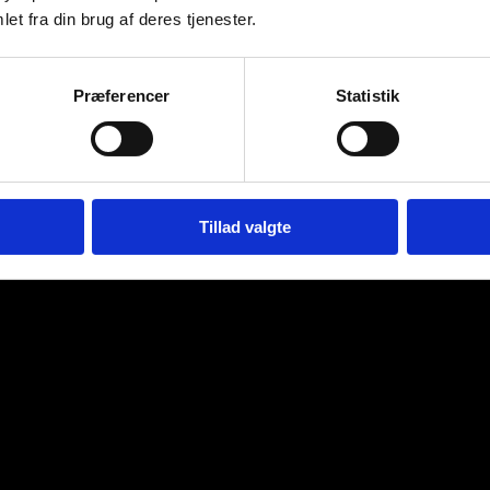
et fra din brug af deres tjenester.
Præferencer
Statistik
Tillad valgte