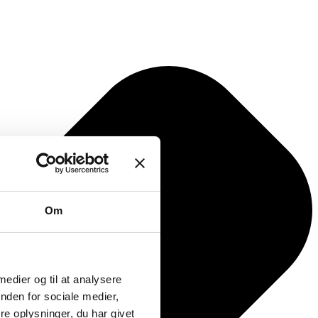
Om
 medier og til at analysere
nden for sociale medier,
e oplysninger, du har givet