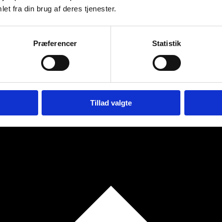
et fra din brug af deres tjenester.
Præferencer
Statistik
Tillad valgte