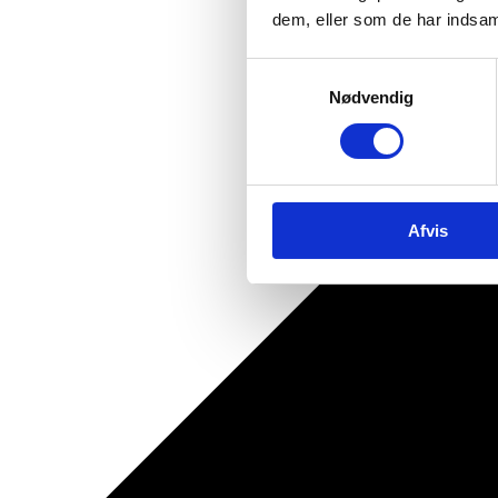
dem, eller som de har indsaml
Samtykkevalg
Nødvendig
Afvis