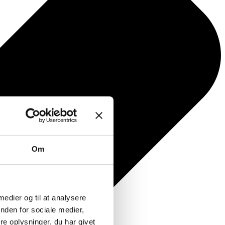
Om
 medier og til at analysere
nden for sociale medier,
e oplysninger, du har givet