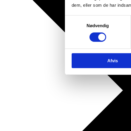
dem, eller som de har indsaml
Samtykkevalg
Nødvendig
Afvis