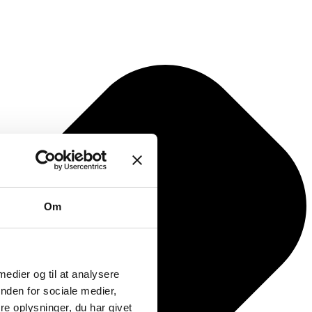
Om
 medier og til at analysere
nden for sociale medier,
e oplysninger, du har givet