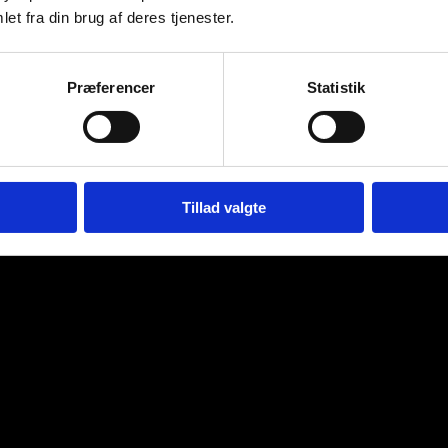
et fra din brug af deres tjenester.
Præferencer
Statistik
Tillad valgte