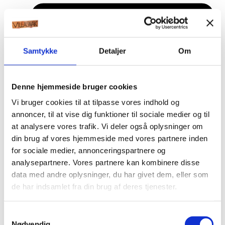
Samtykke
Detaljer
Om
Denne hjemmeside bruger cookies
Vi bruger cookies til at tilpasse vores indhold og
annoncer, til at vise dig funktioner til sociale medier og til
at analysere vores trafik. Vi deler også oplysninger om
din brug af vores hjemmeside med vores partnere inden
for sociale medier, annonceringspartnere og
analysepartnere. Vores partnere kan kombinere disse
data med andre oplysninger, du har givet dem, eller som
de har indsamlet fra din brug af deres tjenester.
Æresport skilte
Samtykkevalg
Bordkort
Nødvendig
Krystaller