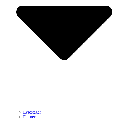
Lysestager
Figurer