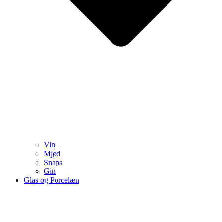
Vin
Mjød
Snaps
Gin
Glas og Porcelæn