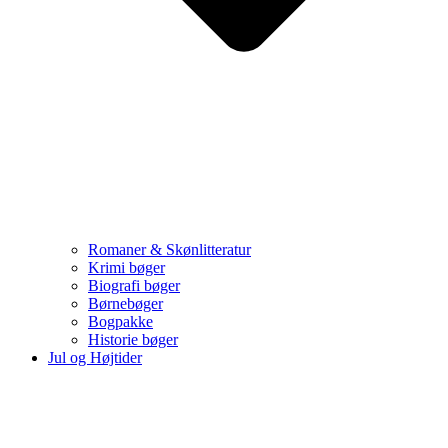
Romaner & Skønlitteratur
Krimi bøger
Biografi bøger
Børnebøger
Bogpakke
Historie bøger
Jul og Højtider