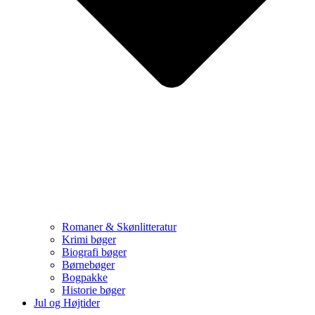
Romaner & Skønlitteratur
Krimi bøger
Biografi bøger
Børnebøger
Bogpakke
Historie bøger
Jul og Højtider