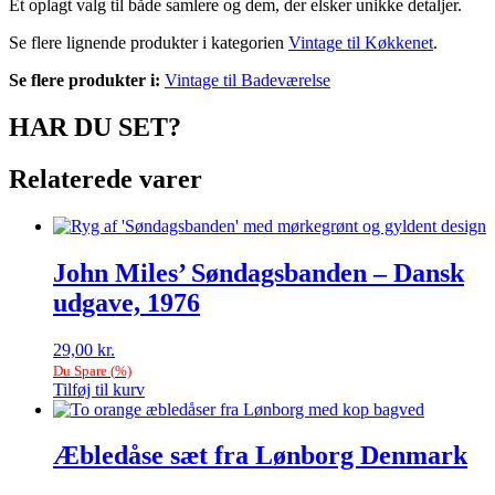
Et oplagt valg til både samlere og dem, der elsker unikke detaljer.
Se flere lignende produkter i kategorien
Vintage til Køkkenet
.
Se flere produkter i:
Vintage til Badeværelse
HAR DU SET?
Relaterede varer
John Miles’ Søndagsbanden – Dansk
udgave, 1976
29,00
kr.
Du Spare
(
%)
Tilføj til kurv
Æbledåse sæt fra Lønborg Denmark