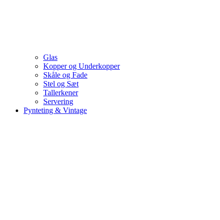
Glas
Kopper og Underkopper
Skåle og Fade
Stel og Sæt
Tallerkener
Servering
Pynteting & Vintage