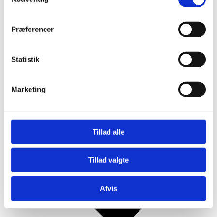
Mjød og Lækkerier
Præferencer
Statistik
Marketing
Tillad alle
Tillad valgte
Afvis