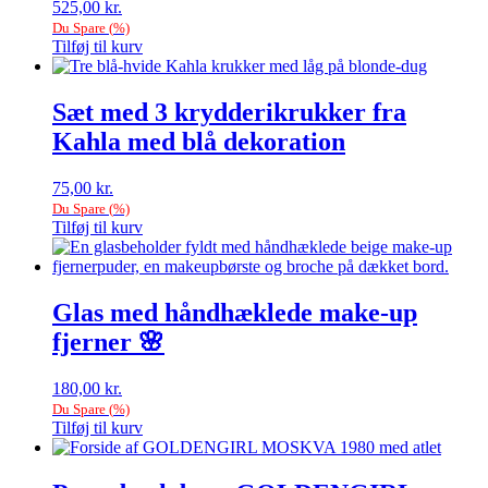
525,00
kr.
Du Spare
(
%)
Tilføj til kurv
Sæt med 3 krydderikrukker fra
Kahla med blå dekoration
75,00
kr.
Du Spare
(
%)
Tilføj til kurv
Glas med håndhæklede make-up
fjerner 🌸
180,00
kr.
Du Spare
(
%)
Tilføj til kurv