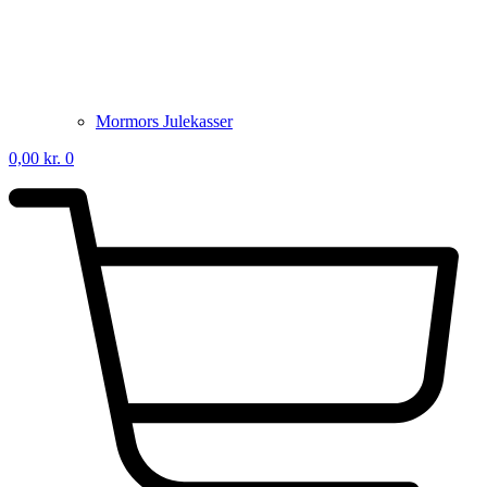
Mormors Julekasser
0,00
kr.
0