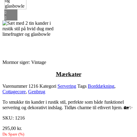
Mormor siger: Vintage
M
ærkater
Varenummer
1216
Kategori
Servering
Tags
Borddækning
,
Cottagecore
,
Genbrug
To smukke tin kander i rustik stil, perfekte som både funktionel
servering og dekorativt indslag. Tidløs charme til ethvert hjem. 🏡✨
SKU: 1216
295,00
kr.
Du Spare
(
%)