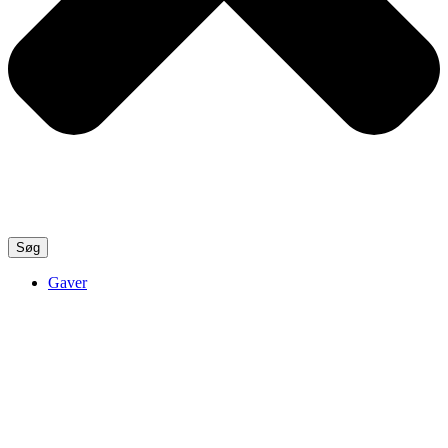
Søg
Gaver