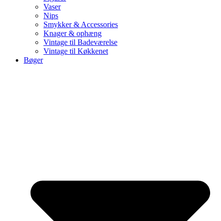
Vaser
Nips
Smykker & Accessories
Knager & ophæng
Vintage til Badeværelse
Vintage til Køkkenet
Bøger