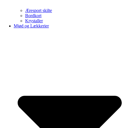
Æresport skilte
Bordkort
Krystaller
Mjød og Lækkerier