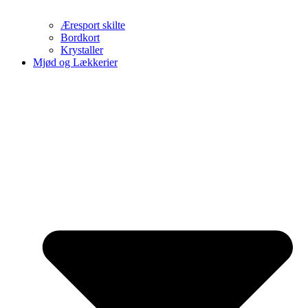
Æresport skilte
Bordkort
Krystaller
Mjød og Lækkerier