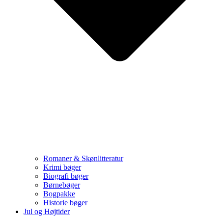
Romaner & Skønlitteratur
Krimi bøger
Biografi bøger
Børnebøger
Bogpakke
Historie bøger
Jul og Højtider