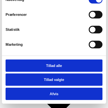
Mjød og Lækkerier
Præferencer
Statistik
Marketing
Tillad alle
Tillad valgte
Afvis