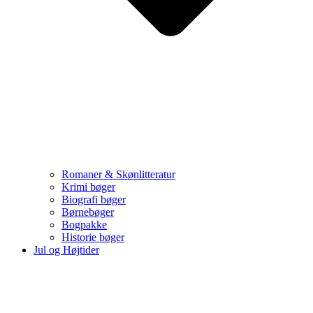
Romaner & Skønlitteratur
Krimi bøger
Biografi bøger
Børnebøger
Bogpakke
Historie bøger
Jul og Højtider