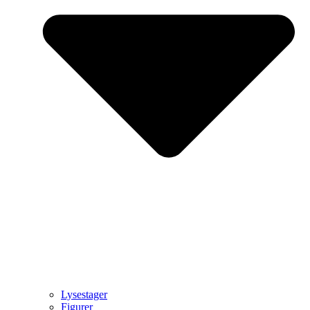
Lysestager
Figurer