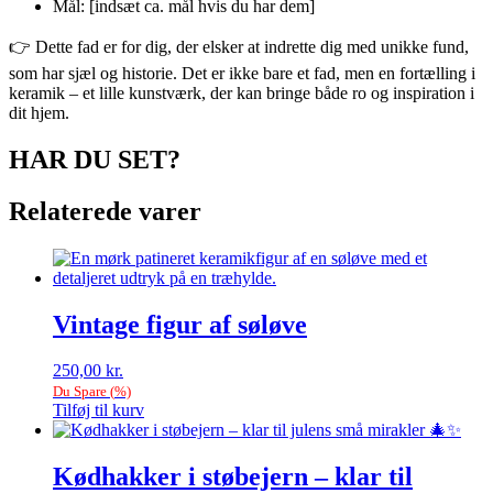
Mål: [indsæt ca. mål hvis du har dem]
👉 Dette fad er for dig, der elsker at indrette dig med unikke fund,
som har sjæl og historie. Det er ikke bare et fad, men en fortælling i
keramik – et lille kunstværk, der kan bringe både ro og inspiration i
dit hjem.
HAR DU SET?
Relaterede varer
Vintage figur af søløve
250,00
kr.
Du Spare
(
%)
Tilføj til kurv
Kødhakker i støbejern – klar til