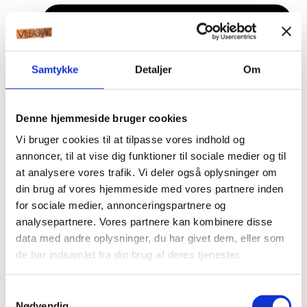
Samtykke
Detaljer
Om
Denne hjemmeside bruger cookies
Vi bruger cookies til at tilpasse vores indhold og
annoncer, til at vise dig funktioner til sociale medier og til
at analysere vores trafik. Vi deler også oplysninger om
din brug af vores hjemmeside med vores partnere inden
for sociale medier, annonceringspartnere og
analysepartnere. Vores partnere kan kombinere disse
data med andre oplysninger, du har givet dem, eller som
de har indsamlet fra din brug af deres tjenester.
Æresport skilte
Samtykkevalg
Bordkort
Nødvendig
Krystaller