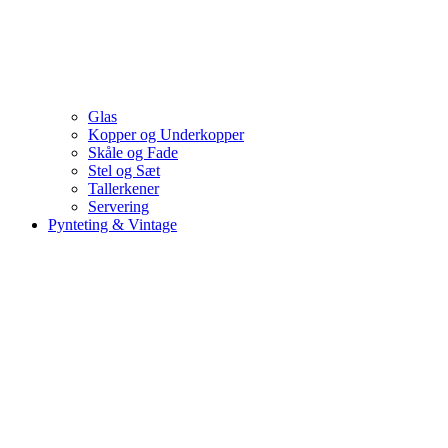
Glas
Kopper og Underkopper
Skåle og Fade
Stel og Sæt
Tallerkener
Servering
Pynteting & Vintage