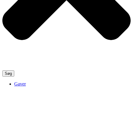
Søg
Gaver