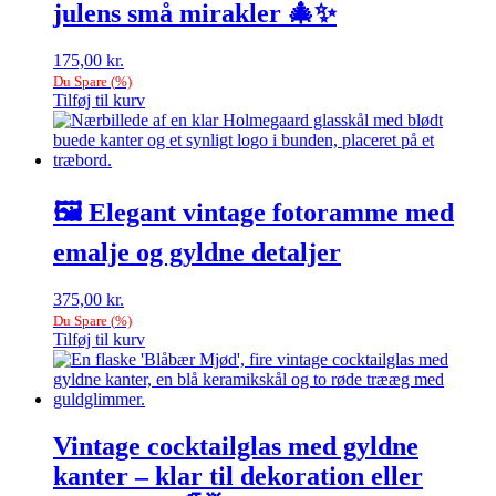
julens små mirakler 🎄✨
175,00
kr.
Du Spare
(
%)
Tilføj til kurv
🖼️ Elegant vintage fotoramme med
emalje og gyldne detaljer
375,00
kr.
Du Spare
(
%)
Tilføj til kurv
Vintage cocktailglas med gyldne
kanter – klar til dekoration eller