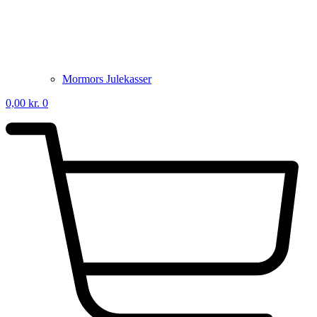
Mormors Julekasser
0,00
kr.
0