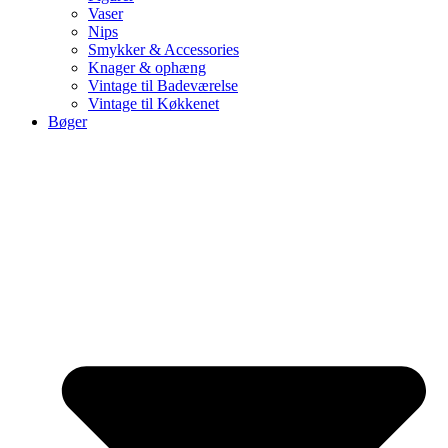
Vaser
Nips
Smykker & Accessories
Knager & ophæng
Vintage til Badeværelse
Vintage til Køkkenet
Bøger