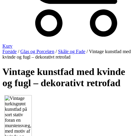
Kurv
Forside
/
Glas og Porcelæn
/
Skåle og Fade
/ Vintage kunstfad med
kvinde og fugl – dekorativt retrofad
Vintage kunstfad med kvinde
og fugl – dekorativt retrofad