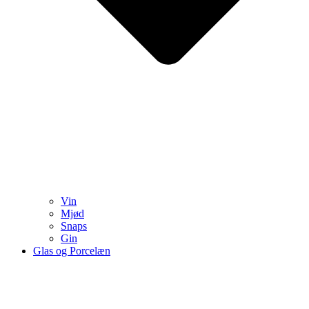
Vin
Mjød
Snaps
Gin
Glas og Porcelæn