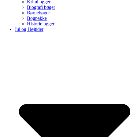
Krimi bøger
Biografi bøger
Børnebøger
Bogpakke
Historie bøger
Jul og Højtider