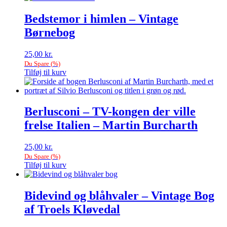
Bedstemor i himlen – Vintage
Børnebog
25,00
kr.
Du Spare
(
%)
Tilføj til kurv
Berlusconi – TV-kongen der ville
frelse Italien – Martin Burcharth
25,00
kr.
Du Spare
(
%)
Tilføj til kurv
Bidevind og blåhvaler – Vintage Bog
af Troels Kløvedal