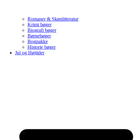
Romaner & Skønlitteratur
Krimi bøger
Biografi bøger
Børnebøger
Bogpakke
Historie bøger
Jul og Højtider