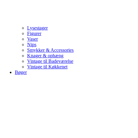
Lysestager
Figurer
Vaser
Nips
Smykker & Accessories
Knager & ophæng
Vintage til Badeværelse
Vintage til Køkkenet
Bøger