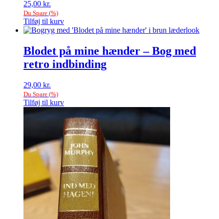
25,00
kr.
Du Spare
(
%)
Tilføj til kurv
Blodet på mine hænder – Bog med
retro indbinding
29,00
kr.
Du Spare
(
%)
Tilføj til kurv