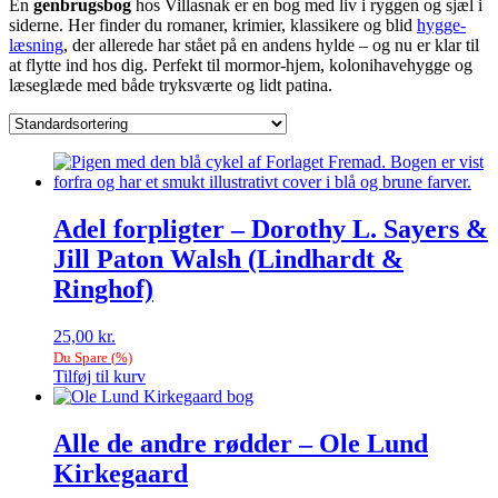
En
genbrugsbog
hos Villasnak er en bog med liv i ryggen og sjæl i
siderne. Her finder du romaner, krimier, klassikere og blid
hygge-
læsning
, der allerede har stået på en andens hylde – og nu er klar til
at flytte ind hos dig. Perfekt til mormor-hjem, kolonihavehygge og
læseglæde med både tryksværte og lidt patina.
Adel forpligter – Dorothy L. Sayers &
Jill Paton Walsh (Lindhardt &
Ringhof)
25,00
kr.
Du Spare
(
%)
Tilføj til kurv
Alle de andre rødder – Ole Lund
Kirkegaard