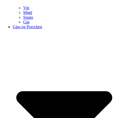
Vin
Mjød
Snaps
Gin
Glas og Porcelæn