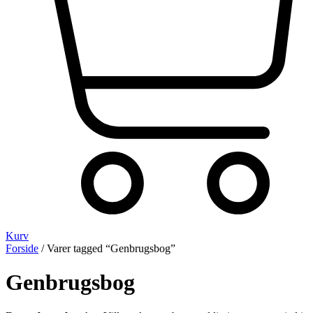
Kurv
Forside
/ Varer tagged “Genbrugsbog”
Genbrugsbog