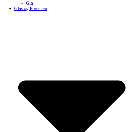
Gin
Glas og Porcelæn