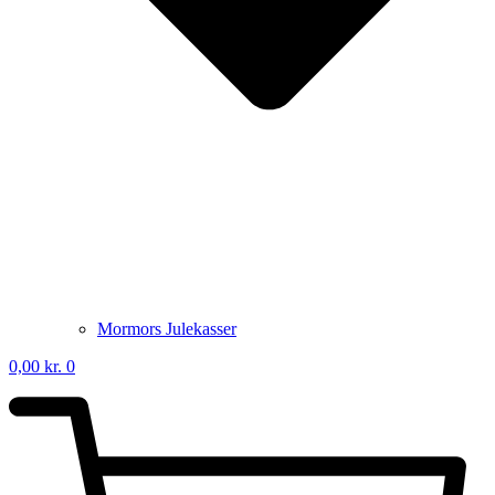
Mormors Julekasser
0,00
kr.
0