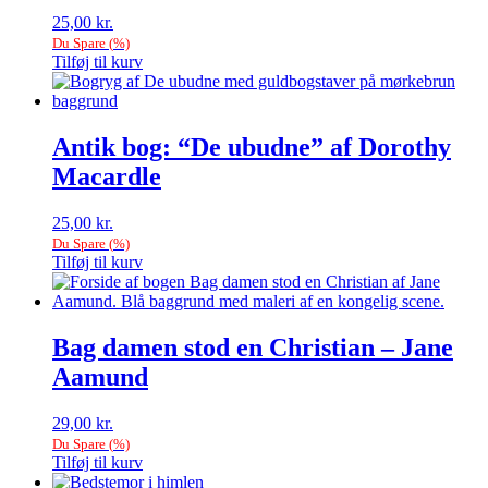
25,00
kr.
Du Spare
(
%)
Tilføj til kurv
Antik bog: “De ubudne” af Dorothy
Macardle
25,00
kr.
Du Spare
(
%)
Tilføj til kurv
Bag damen stod en Christian – Jane
Aamund
29,00
kr.
Du Spare
(
%)
Tilføj til kurv