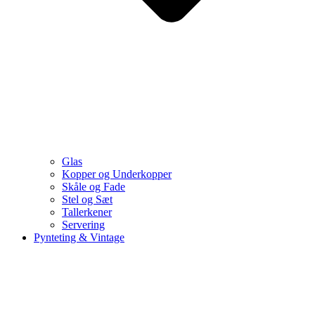
Glas
Kopper og Underkopper
Skåle og Fade
Stel og Sæt
Tallerkener
Servering
Pynteting & Vintage