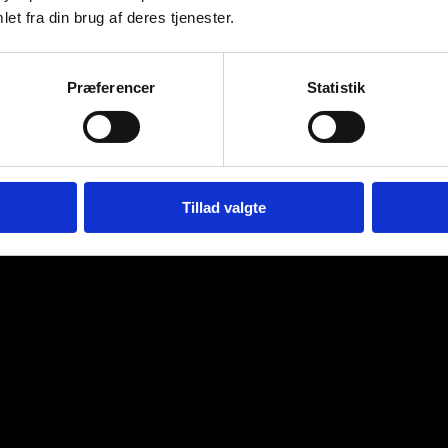
et fra din brug af deres tjenester.
Præferencer
Statistik
Tillad valgte