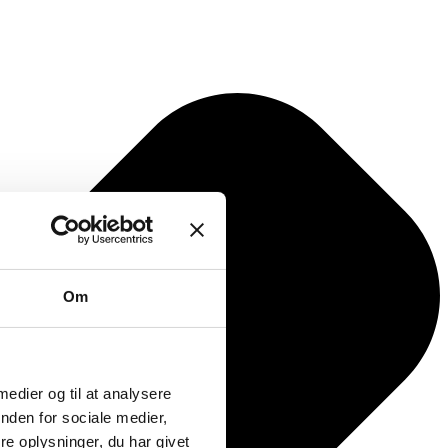
Om
 medier og til at analysere
nden for sociale medier,
e oplysninger, du har givet