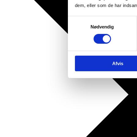
dem, eller som de har indsaml
Samtykkevalg
Nødvendig
Afvis