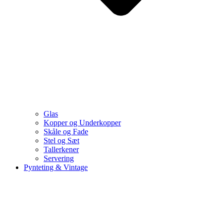
Glas
Kopper og Underkopper
Skåle og Fade
Stel og Sæt
Tallerkener
Servering
Pynteting & Vintage