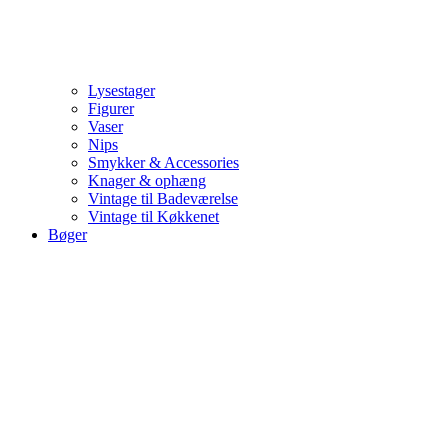
Lysestager
Figurer
Vaser
Nips
Smykker & Accessories
Knager & ophæng
Vintage til Badeværelse
Vintage til Køkkenet
Bøger