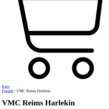
Kurv
Forside
/ VMC Reims Harlekin
VMC Reims Harlekin