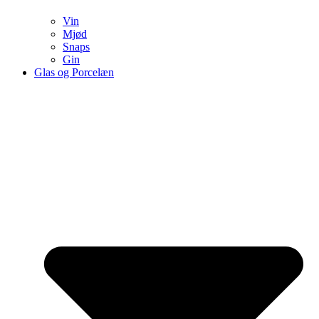
Vin
Mjød
Snaps
Gin
Glas og Porcelæn