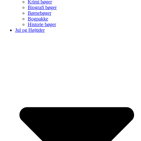
Krimi bøger
Biografi bøger
Børnebøger
Bogpakke
Historie bøger
Jul og Højtider