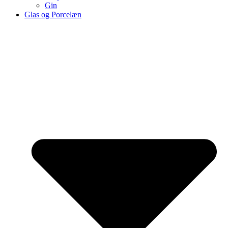
Gin
Glas og Porcelæn