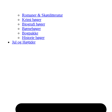
Romaner & Skønlitteratur
Krimi bøger
Biografi bøger
Børnebøger
Bogpakke
Historie bøger
Jul og Højtider