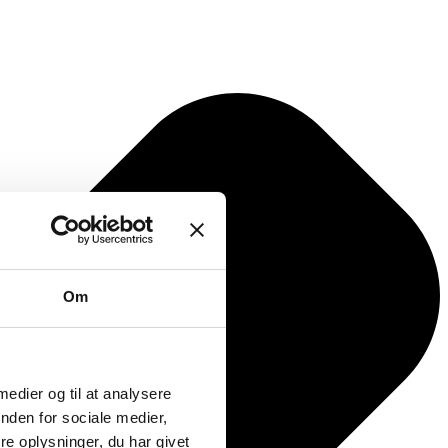
Om
 medier og til at analysere
nden for sociale medier,
e oplysninger, du har givet