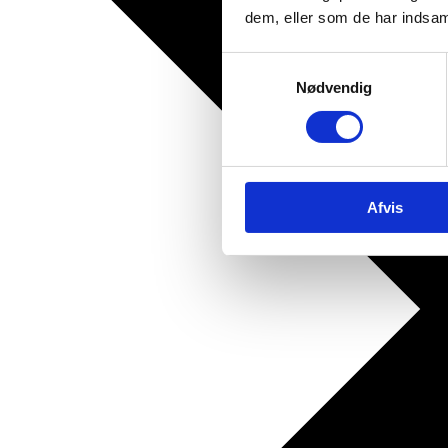
dem, eller som de har indsaml
Samtykkevalg
Nødvendig
Afvis