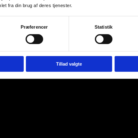
et fra din brug af deres tjenester.
Præferencer
Statistik
Tillad valgte