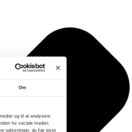
Om
 medier og til at analysere
nden for sociale medier,
e oplysninger, du har givet