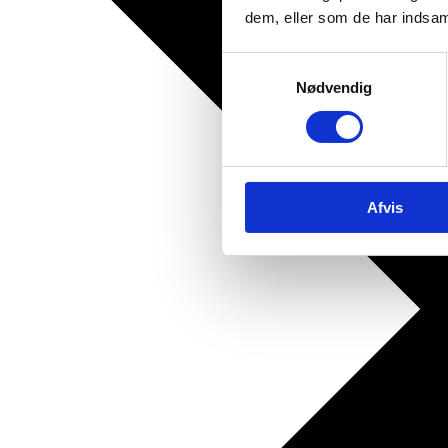
dem, eller som de har indsaml
Samtykkevalg
Nødvendig
Afvis