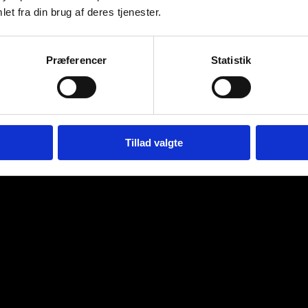
et fra din brug af deres tjenester.
Præferencer
Statistik
Tillad valgte