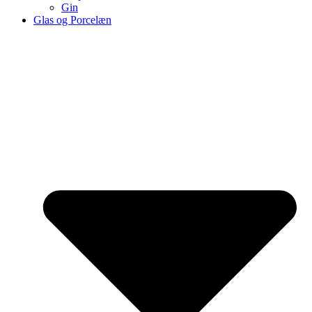
Gin
Glas og Porcelæn