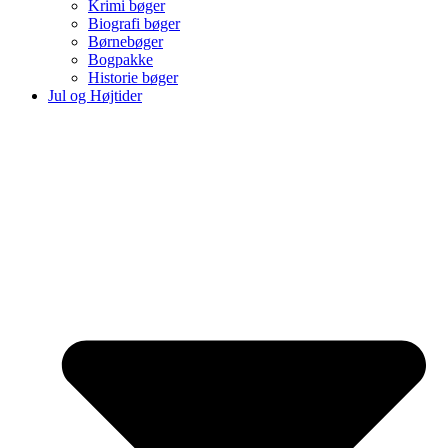
Krimi bøger
Biografi bøger
Børnebøger
Bogpakke
Historie bøger
Jul og Højtider