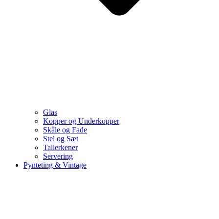
Glas
Kopper og Underkopper
Skåle og Fade
Stel og Sæt
Tallerkener
Servering
Pynteting & Vintage