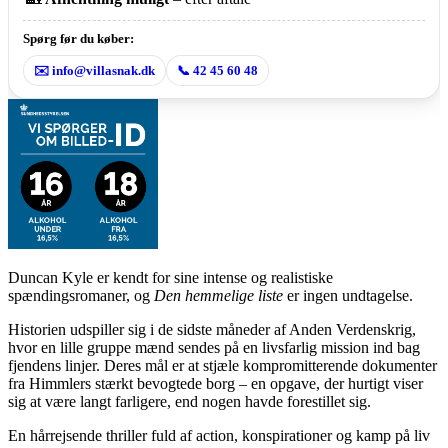
Spørg før du køber:
✉️ info@villasnak.dk
📞 42 45 60 48
Duncan Kyle er kendt for sine intense og realistiske
spændingsromaner, og
Den hemmelige liste
er ingen undtagelse.
Historien udspiller sig i de sidste måneder af Anden Verdenskrig,
hvor en lille gruppe mænd sendes på en livsfarlig mission ind bag
fjendens linjer. Deres mål er at stjæle kompromitterende dokumenter
fra Himmlers stærkt bevogtede borg – en opgave, der hurtigt viser
sig at være langt farligere, end nogen havde forestillet sig.
En hårrejsende thriller fuld af action, konspirationer og kamp på liv