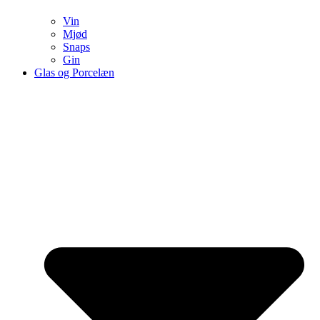
Vin
Mjød
Snaps
Gin
Glas og Porcelæn