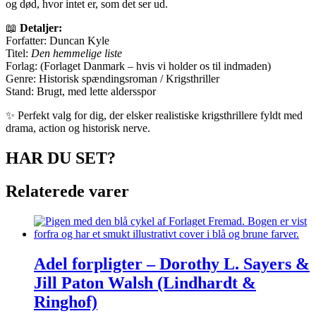
og død, hvor intet er, som det ser ud.
📖
Detaljer:
Forfatter: Duncan Kyle
Titel:
Den hemmelige liste
Forlag: (Forlaget Danmark – hvis vi holder os til indmaden)
Genre: Historisk spændingsroman / Krigsthriller
Stand: Brugt, med lette aldersspor
✨ Perfekt valg for dig, der elsker realistiske krigsthrillere fyldt med
drama, action og historisk nerve.
HAR DU SET?
Relaterede varer
Adel forpligter – Dorothy L. Sayers &
Jill Paton Walsh (Lindhardt &
Ringhof)