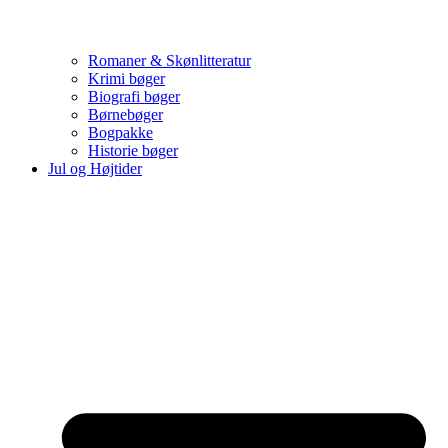
Romaner & Skønlitteratur
Krimi bøger
Biografi bøger
Børnebøger
Bogpakke
Historie bøger
Jul og Højtider