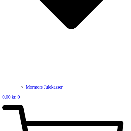
Mormors Julekasser
0,00
kr.
0