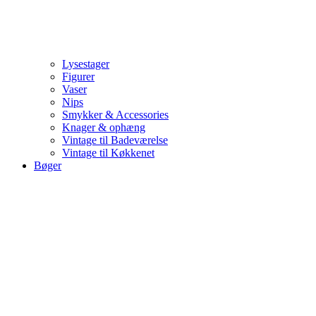
Lysestager
Figurer
Vaser
Nips
Smykker & Accessories
Knager & ophæng
Vintage til Badeværelse
Vintage til Køkkenet
Bøger