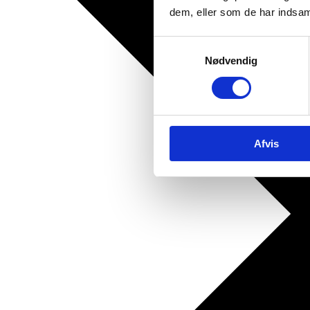
dem, eller som de har indsaml
Samtykkevalg
Nødvendig
Afvis