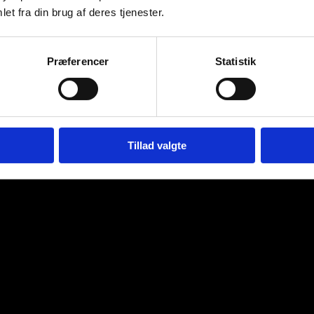
et fra din brug af deres tjenester.
Præferencer
Statistik
Tillad valgte