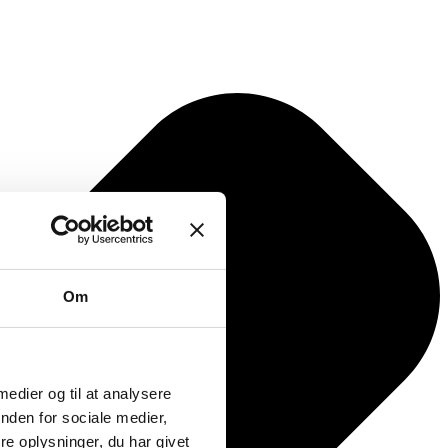
Om
 medier og til at analysere
nden for sociale medier,
e oplysninger, du har givet