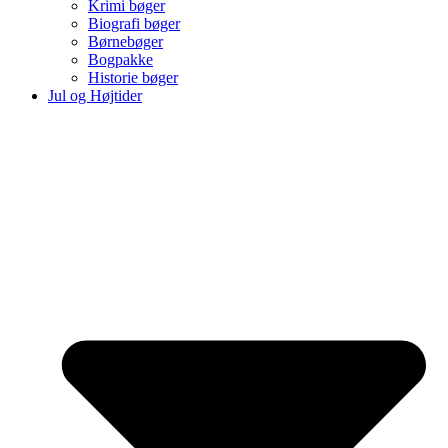
Krimi bøger
Biografi bøger
Børnebøger
Bogpakke
Historie bøger
Jul og Højtider