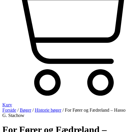
Kurv
Forside
/
Bøger
/
Historie bøger
/ For Fører og Fædreland – Hasso
G. Stachow
For Fører og Fædreland –