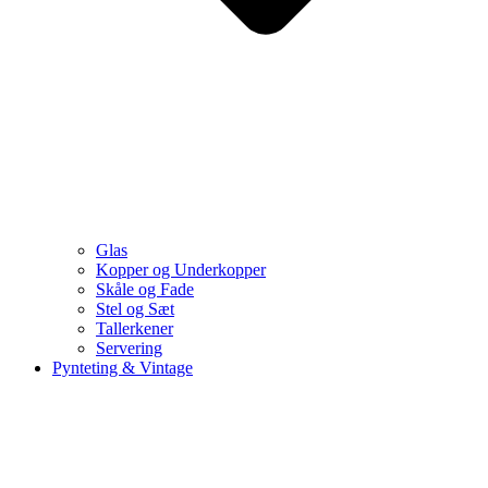
Glas
Kopper og Underkopper
Skåle og Fade
Stel og Sæt
Tallerkener
Servering
Pynteting & Vintage