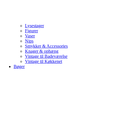
Lysestager
Figurer
Vaser
Nips
Smykker & Accessories
Knager & ophæng
Vintage til Badeværelse
Vintage til Køkkenet
Bøger