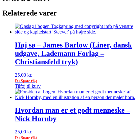
Relaterede varer
Høj sø – James Barlow (Liner, dansk
udgave, Lademann Forlag –
Christiansfeld tryk)
25,00
kr.
Du Spare
(
%)
Tilføj til kurv
Hvordan man er et godt menneske –
Nick Hornby
25,00
kr.
Du Spare
(
%)