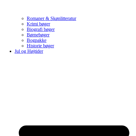
Romaner & Skønlitteratur
Krimi bøger
Biografi bøger
Børnebøger
Bogpakke
Historie bøger
Jul og Højtider