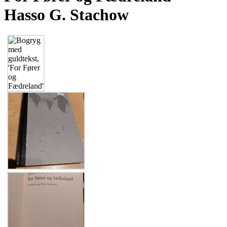
Hasso G. Stachow