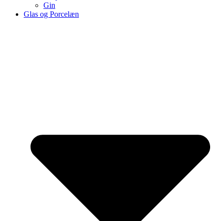
Gin
Glas og Porcelæn