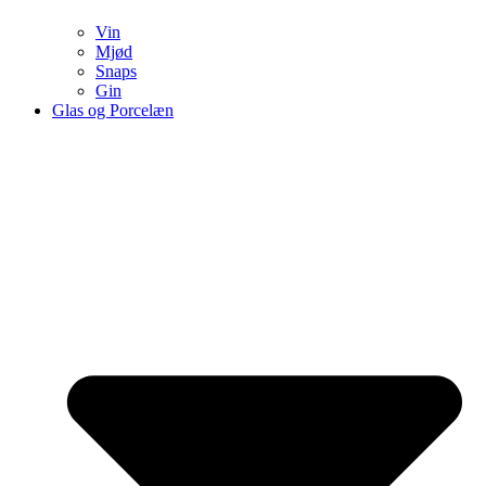
Vin
Mjød
Snaps
Gin
Glas og Porcelæn