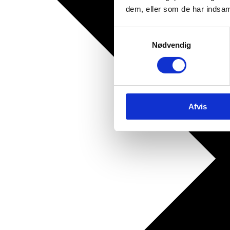
dem, eller som de har indsaml
Samtykkevalg
Nødvendig
Afvis