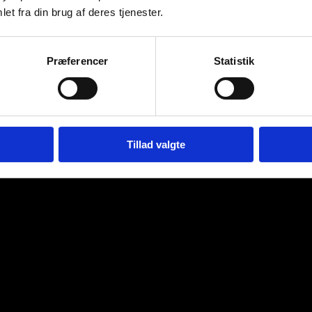
et fra din brug af deres tjenester.
Præferencer
Statistik
Tillad valgte