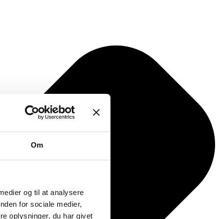
Om
 medier og til at analysere
nden for sociale medier,
e oplysninger, du har givet