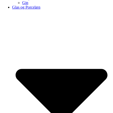
Gin
Glas og Porcelæn