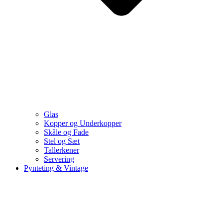
Glas
Kopper og Underkopper
Skåle og Fade
Stel og Sæt
Tallerkener
Servering
Pynteting & Vintage