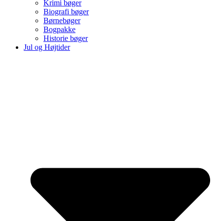
Krimi bøger
Biografi bøger
Børnebøger
Bogpakke
Historie bøger
Jul og Højtider