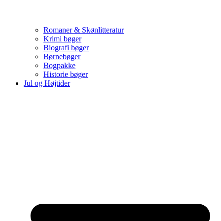
Romaner & Skønlitteratur
Krimi bøger
Biografi bøger
Børnebøger
Bogpakke
Historie bøger
Jul og Højtider