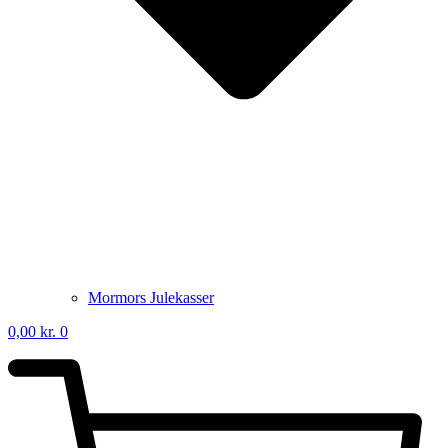
Mormors Julekasser
0,00
kr.
0