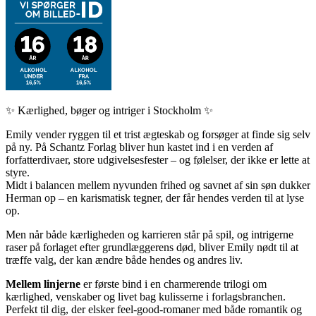
✨ Kærlighed, bøger og intriger i Stockholm ✨
Emily vender ryggen til et trist ægteskab og forsøger at finde sig selv
på ny. På Schantz Forlag bliver hun kastet ind i en verden af
forfatterdivaer, store udgivelsesfester – og følelser, der ikke er lette at
styre.
Midt i balancen mellem nyvunden frihed og savnet af sin søn dukker
Herman op – en karismatisk tegner, der får hendes verden til at lyse
op.
Men når både kærligheden og karrieren står på spil, og intrigerne
raser på forlaget efter grundlæggerens død, bliver Emily nødt til at
træffe valg, der kan ændre både hendes og andres liv.
Mellem linjerne
er første bind i en charmerende trilogi om
kærlighed, venskaber og livet bag kulisserne i forlagsbranchen.
Perfekt til dig, der elsker feel-good-romaner med både romantik og