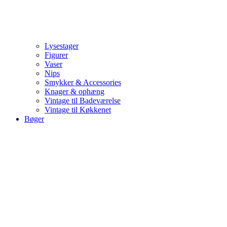
Lysestager
Figurer
Vaser
Nips
Smykker & Accessories
Knager & ophæng
Vintage til Badeværelse
Vintage til Køkkenet
Bøger