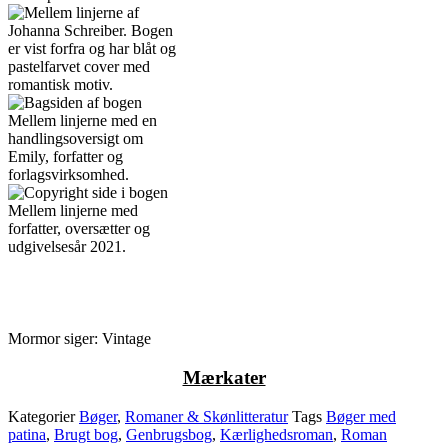
Mormor siger: Vintage
M
ærkater
Kategorier
Bøger
,
Romaner & Skønlitteratur
Tags
Bøger med
patina
,
Brugt bog
,
Genbrugsbog
,
Kærlighedsroman
,
Roman