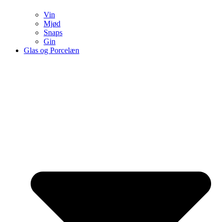
Vin
Mjød
Snaps
Gin
Glas og Porcelæn