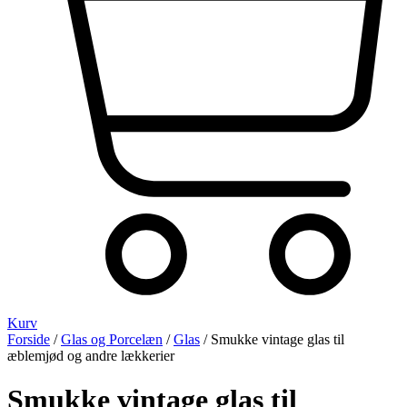
Kurv
Forside
/
Glas og Porcelæn
/
Glas
/ Smukke vintage glas til
æblemjød og andre lækkerier
Smukke vintage glas til