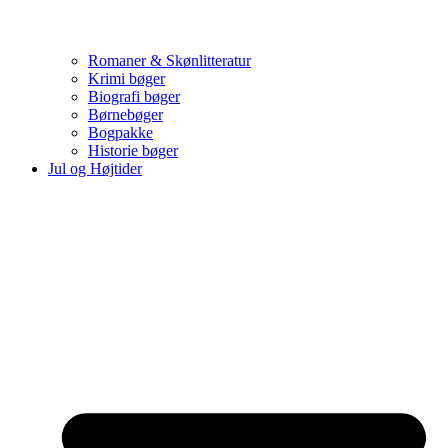
Romaner & Skønlitteratur
Krimi bøger
Biografi bøger
Børnebøger
Bogpakke
Historie bøger
Jul og Højtider