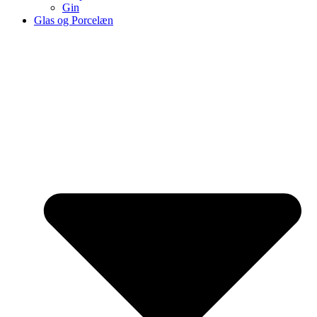
Gin
Glas og Porcelæn