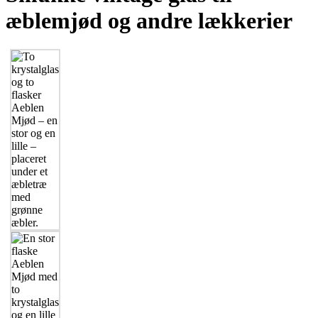
æblemjød og andre lækkerier