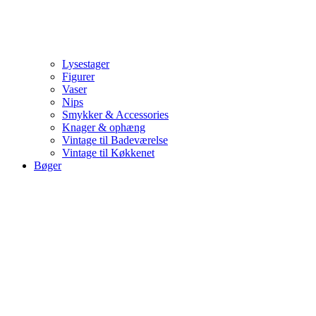
Lysestager
Figurer
Vaser
Nips
Smykker & Accessories
Knager & ophæng
Vintage til Badeværelse
Vintage til Køkkenet
Bøger