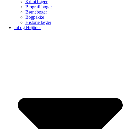
Krimi bøger
Biografi bøger
Børnebøger
Bogpakke
Historie bøger
Jul og Højtider