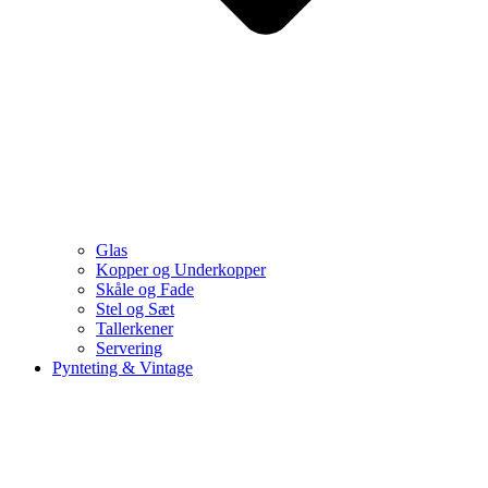
Glas
Kopper og Underkopper
Skåle og Fade
Stel og Sæt
Tallerkener
Servering
Pynteting & Vintage