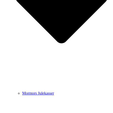
Mormors Julekasser