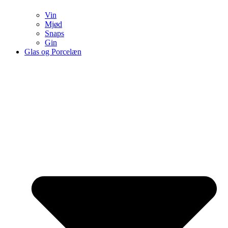
Vin
Mjød
Snaps
Gin
Glas og Porcelæn