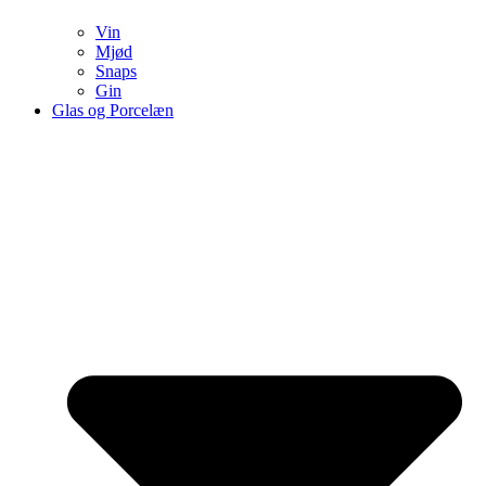
Vin
Mjød
Snaps
Gin
Glas og Porcelæn