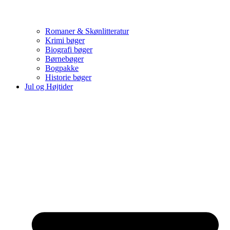
Romaner & Skønlitteratur
Krimi bøger
Biografi bøger
Børnebøger
Bogpakke
Historie bøger
Jul og Højtider