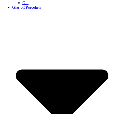
Gin
Glas og Porcelæn