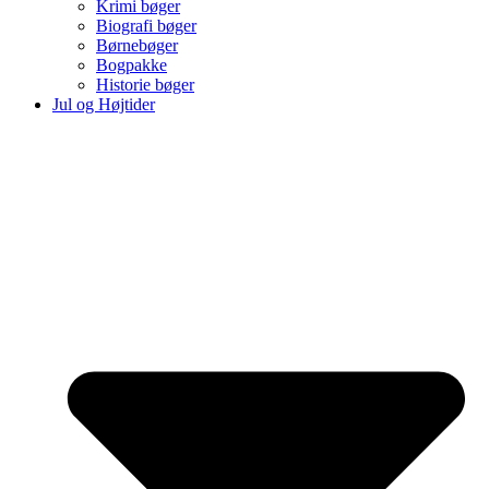
Krimi bøger
Biografi bøger
Børnebøger
Bogpakke
Historie bøger
Jul og Højtider