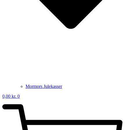
Mormors Julekasser
0,00
kr.
0