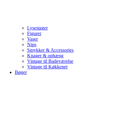
Lysestager
Figurer
Vaser
Nips
Smykker & Accessories
Knager & ophæng
Vintage til Badeværelse
Vintage til Køkkenet
Bøger