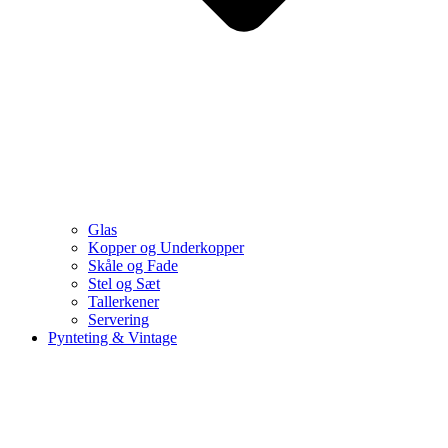
Glas
Kopper og Underkopper
Skåle og Fade
Stel og Sæt
Tallerkener
Servering
Pynteting & Vintage