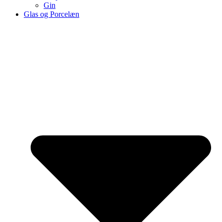
Gin
Glas og Porcelæn