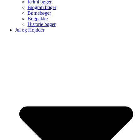
Krimi bøger
Biografi bøger
Børnebøger
Bogpakke
Historie bøger
Jul og Højtider