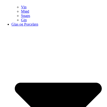
Vin
Mjød
Snaps
Gin
Glas og Porcelæn