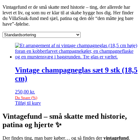
Vintagefund er de små skatte med historie – ting, der allerede har
levet et liv, og som nu er klar til at skabe hygge hos dig. Her finder
du VillaSnak-fund med sjæl, patina og den dér “den måtte jeg bare
have”-følelse.
Vintage champagneglas sæt 9 stk (18,5
cm)
250,00
kr.
Du Spare
(
%)
Tilføj til kurv
Vintagefund – små skatte med historie,
patina og hjerte ✨
Der findes ting, man bare køber… og så findes der
vintagefund
.