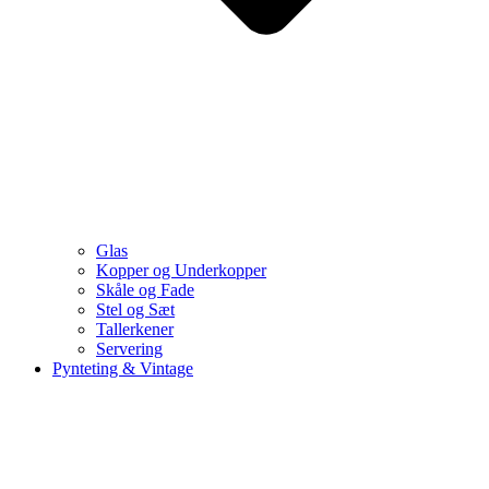
Glas
Kopper og Underkopper
Skåle og Fade
Stel og Sæt
Tallerkener
Servering
Pynteting & Vintage