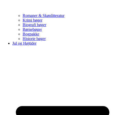
Romaner & Skønlitteratur
Krimi bøger
Biografi bøger
Børnebøger
Bogpakke
Historie bøger
Jul og Højtider