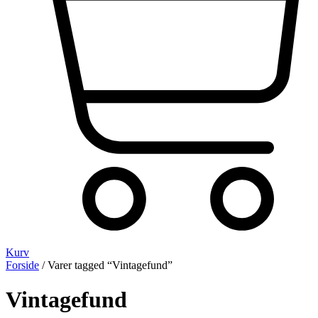
Kurv
Forside
/ Varer tagged “Vintagefund”
Vintagefund