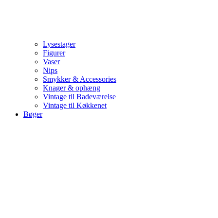
Lysestager
Figurer
Vaser
Nips
Smykker & Accessories
Knager & ophæng
Vintage til Badeværelse
Vintage til Køkkenet
Bøger