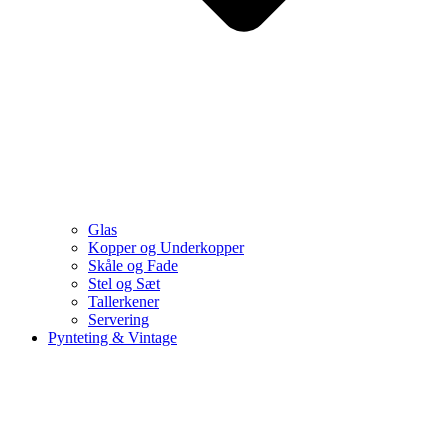
Glas
Kopper og Underkopper
Skåle og Fade
Stel og Sæt
Tallerkener
Servering
Pynteting & Vintage