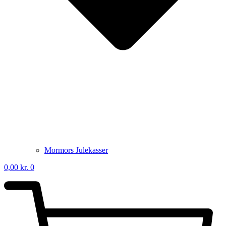
Mormors Julekasser
0,00
kr.
0