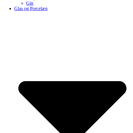
Gin
Glas og Porcelæn