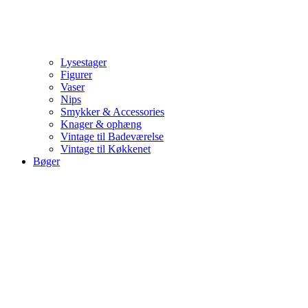
Lysestager
Figurer
Vaser
Nips
Smykker & Accessories
Knager & ophæng
Vintage til Badeværelse
Vintage til Køkkenet
Bøger