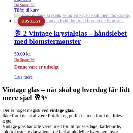
Du Spare
(
%)
Tilføj til kurv
UDSOLGT
UDSOLGT
🥂 2 Vintage krystalglas – håndslebet
med blomstermønster
50,00
kr.
Du Spare
(
%)
Denne vare er udsolgt
Læs mere
Vintage glas – når skål og hverdag får lidt
mere sjæl 🥂✨
Der er noget magisk ved
vintage glas
.
Ikke fordi det skal være fint-fint og perfekt – men fordi det føles
ægte.
Vintage glas har ofte været med før: til fødselsdage, kaffeborde,
julefrokoster, nytårsaftener og helt almindelige hverdage, hvor