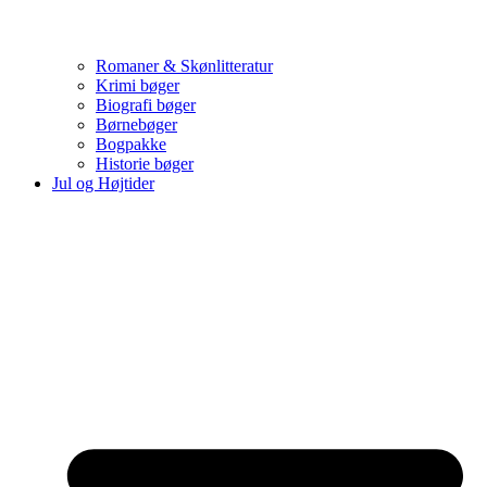
Romaner & Skønlitteratur
Krimi bøger
Biografi bøger
Børnebøger
Bogpakke
Historie bøger
Jul og Højtider