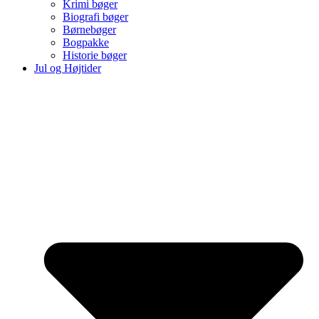
Krimi bøger
Biografi bøger
Børnebøger
Bogpakke
Historie bøger
Jul og Højtider