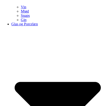
Vin
Mjød
Snaps
Gin
Glas og Porcelæn