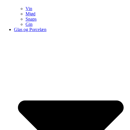
Vin
Mjød
Snaps
Gin
Glas og Porcelæn