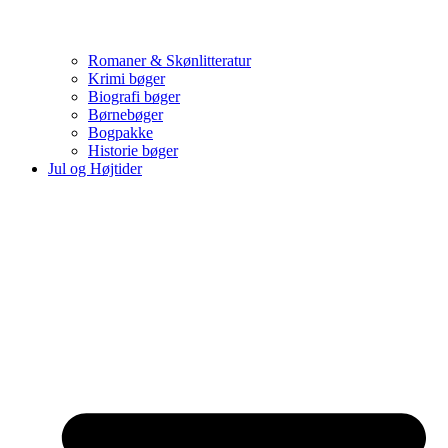
Romaner & Skønlitteratur
Krimi bøger
Biografi bøger
Børnebøger
Bogpakke
Historie bøger
Jul og Højtider