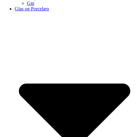
Gin
Glas og Porcelæn