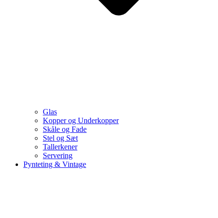
Glas
Kopper og Underkopper
Skåle og Fade
Stel og Sæt
Tallerkener
Servering
Pynteting & Vintage