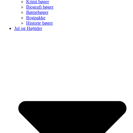
Krimi bøger
Biografi bøger
Børnebøger
Bogpakke
Historie bøger
Jul og Højtider