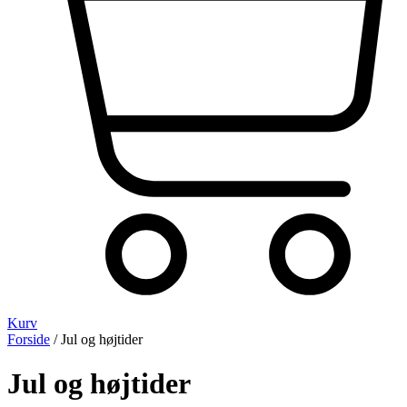
Kurv
Forside
/ Jul og højtider
Jul og højtider