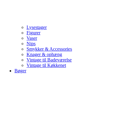
Lysestager
Figurer
Vaser
Nips
Smykker & Accessories
Knager & ophæng
Vintage til Badeværelse
Vintage til Køkkenet
Bøger