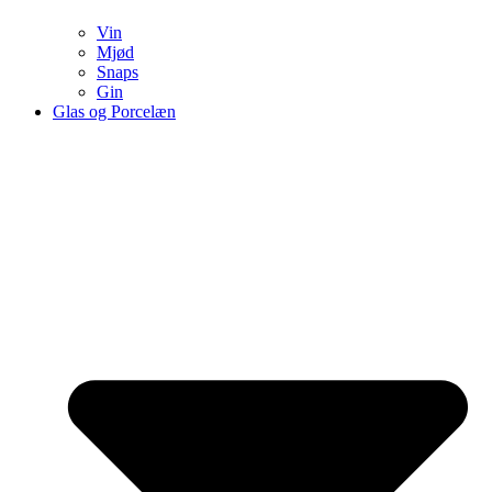
Vin
Mjød
Snaps
Gin
Glas og Porcelæn