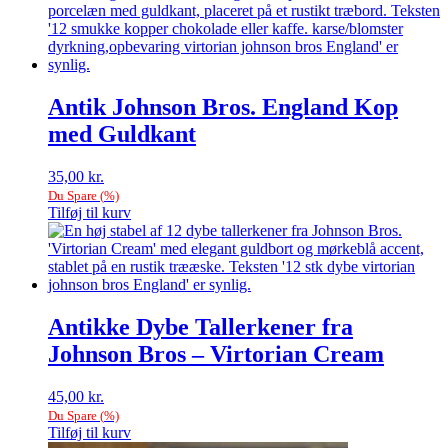
Antik Johnson Bros. England Kop
med Guldkant
35,00
kr.
Du Spare
(
%)
Tilføj til kurv
Antikke Dybe Tallerkener fra
Johnson Bros – Virtorian Cream
45,00
kr.
Du Spare
(
%)
Tilføj til kurv