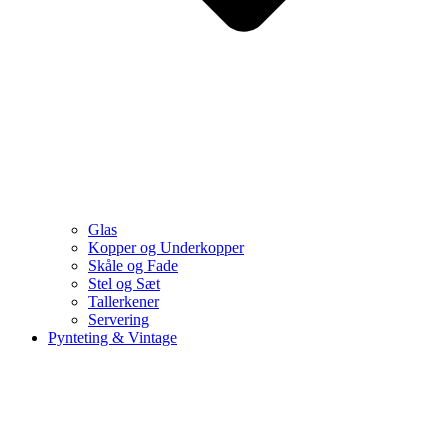
Glas
Kopper og Underkopper
Skåle og Fade
Stel og Sæt
Tallerkener
Servering
Pynteting & Vintage