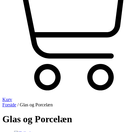
Kurv
Forside
/ Glas og Porcelæn
Glas og Porcelæn