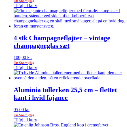
Du Spare
(
%)
Tilføj til kurv
4 stk Champagnefløjter – vintage
champagneglas sæt
100,00
kr.
Du Spare
(
%)
Tilføj til kurv
Aluminia tallerken 25,5 cm – flettet
kant i hvid fajance
95,00
kr.
Du Spare
(
%)
Tilføj til kurv