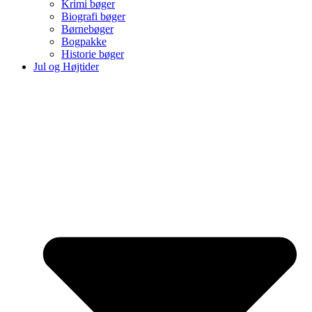
Krimi bøger
Biografi bøger
Børnebøger
Bogpakke
Historie bøger
Jul og Højtider