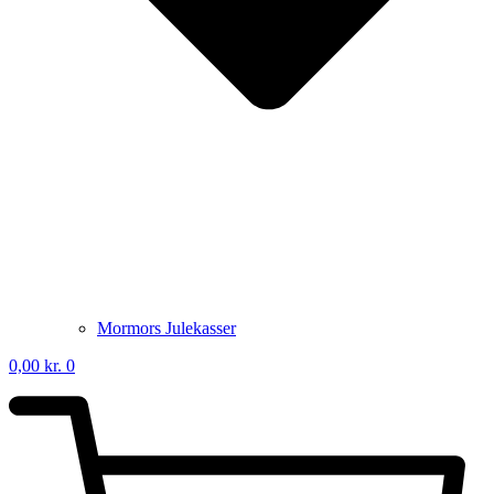
Mormors Julekasser
0,00
kr.
0