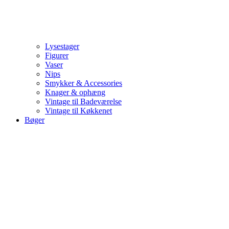
Lysestager
Figurer
Vaser
Nips
Smykker & Accessories
Knager & ophæng
Vintage til Badeværelse
Vintage til Køkkenet
Bøger