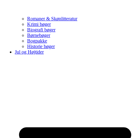
Romaner & Skønlitteratur
Krimi bøger
Biografi bøger
Børnebøger
Bogpakke
Historie bøger
Jul og Højtider