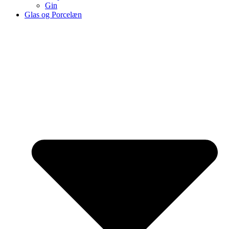
Gin
Glas og Porcelæn