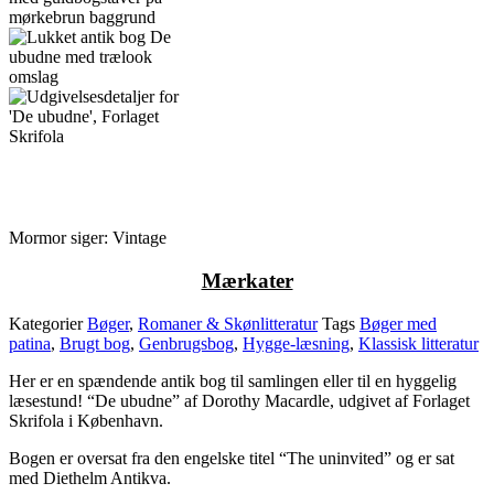
Mormor siger: Vintage
M
ærkater
Kategorier
Bøger
,
Romaner & Skønlitteratur
Tags
Bøger med
patina
,
Brugt bog
,
Genbrugsbog
,
Hygge-læsning
,
Klassisk litteratur
Her er en spændende antik bog til samlingen eller til en hyggelig
læsestund! “De ubudne” af Dorothy Macardle, udgivet af Forlaget
Skrifola i København.
Bogen er oversat fra den engelske titel “The uninvited” og er sat
med Diethelm Antikva.