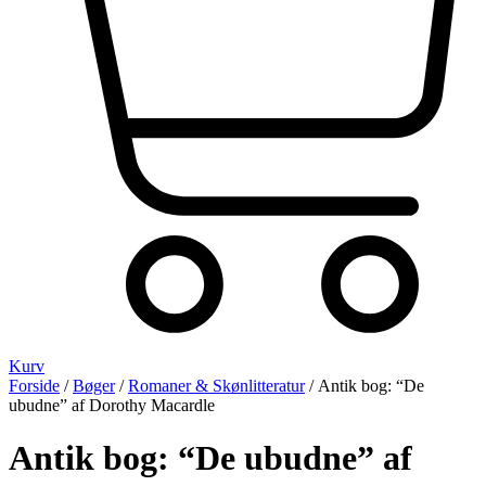
Kurv
Forside
/
Bøger
/
Romaner & Skønlitteratur
/ Antik bog: “De
ubudne” af Dorothy Macardle
Antik bog: “De ubudne” af