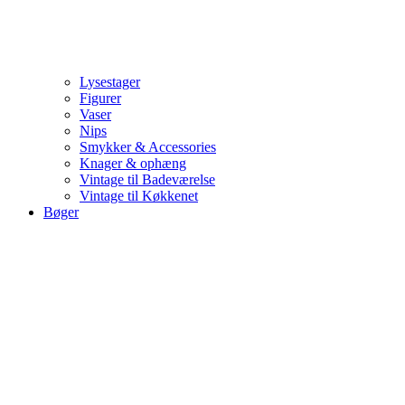
Lysestager
Figurer
Vaser
Nips
Smykker & Accessories
Knager & ophæng
Vintage til Badeværelse
Vintage til Køkkenet
Bøger