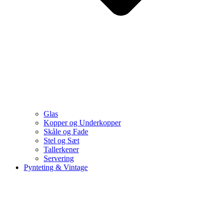
Glas
Kopper og Underkopper
Skåle og Fade
Stel og Sæt
Tallerkener
Servering
Pynteting & Vintage