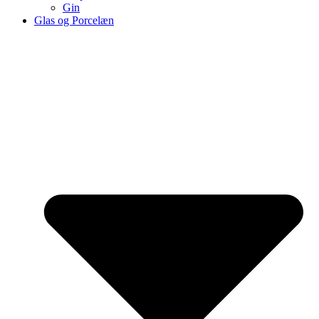
Gin
Glas og Porcelæn