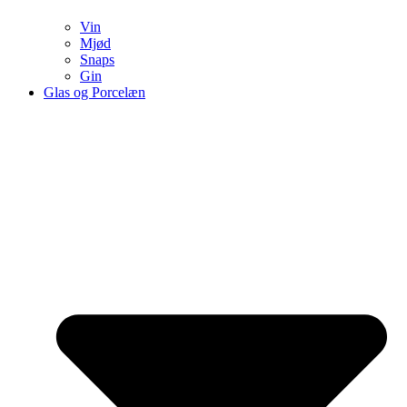
Vin
Mjød
Snaps
Gin
Glas og Porcelæn