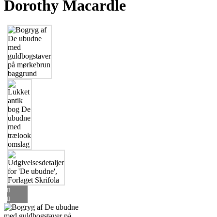
Dorothy Macardle