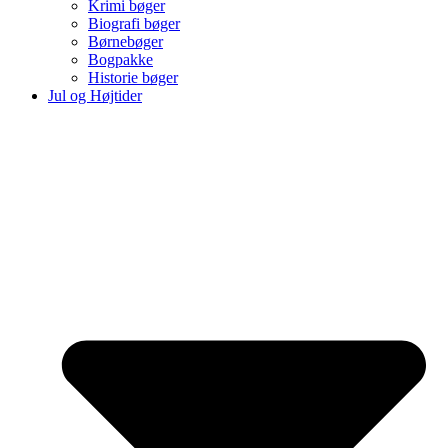
Krimi bøger
Biografi bøger
Børnebøger
Bogpakke
Historie bøger
Jul og Højtider