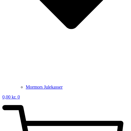
Mormors Julekasser
0,00
kr.
0