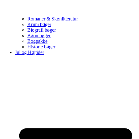
Romaner & Skønlitteratur
Krimi bøger
Biografi bøger
Børnebøger
Bogpakke
Historie bøger
Jul og Højtider