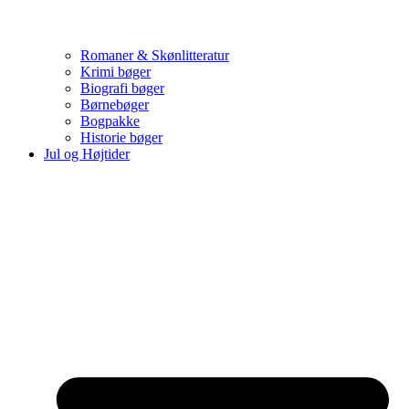
Romaner & Skønlitteratur
Krimi bøger
Biografi bøger
Børnebøger
Bogpakke
Historie bøger
Jul og Højtider