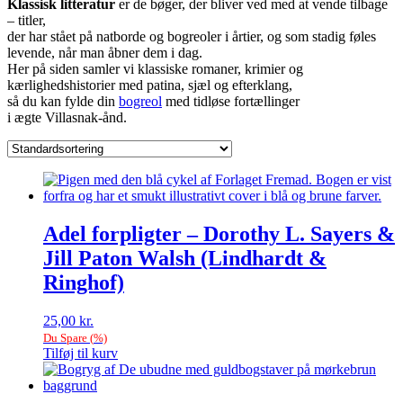
Klassisk litteratur
er de bøger, der bliver ved med at vende tilbage
– titler,
der har stået på natborde og bogreoler i årtier, og som stadig føles
levende, når man åbner dem i dag.
Her på siden samler vi klassiske romaner, krimier og
kærlighedshistorier med patina, sjæl og efterklang,
så du kan fylde din
bogreol
med tidløse fortællinger
i ægte Villasnak-ånd.
Adel forpligter – Dorothy L. Sayers &
Jill Paton Walsh (Lindhardt &
Ringhof)
25,00
kr.
Du Spare
(
%)
Tilføj til kurv