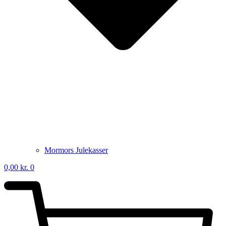
Mormors Julekasser
0,00
kr.
0