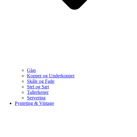
Glas
Kopper og Underkopper
Skåle og Fade
Stel og Sæt
Tallerkener
Servering
Pynteting & Vintage