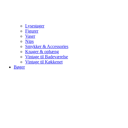
Lysestager
Figurer
Vaser
Nips
Smykker & Accessories
Knager & ophæng
Vintage til Badeværelse
Vintage til Køkkenet
Bøger