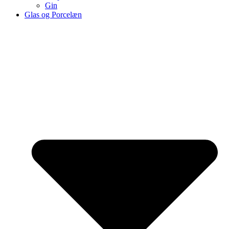
Gin
Glas og Porcelæn