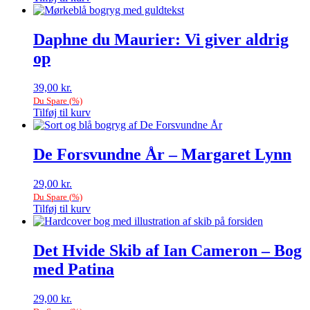
Daphne du Maurier: Vi giver aldrig
op
39,00
kr.
Du Spare
(
%)
Tilføj til kurv
De Forsvundne År – Margaret Lynn
29,00
kr.
Du Spare
(
%)
Tilføj til kurv
Det Hvide Skib af Ian Cameron – Bog
med Patina
29,00
kr.