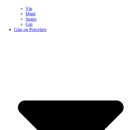
Vin
Mjød
Snaps
Gin
Glas og Porcelæn