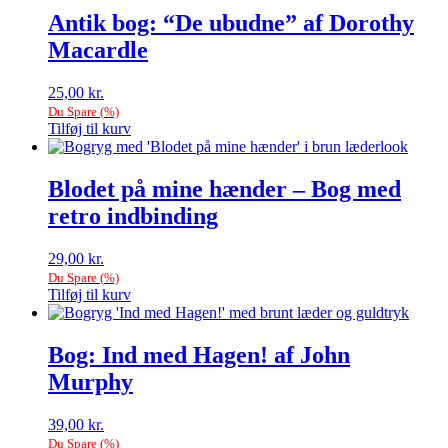
Antik bog: “De ubudne” af Dorothy
Macardle
25,00
kr.
Du Spare
(
%)
Tilføj til kurv
Blodet på mine hænder – Bog med
retro indbinding
29,00
kr.
Du Spare
(
%)
Tilføj til kurv
Bog: Ind med Hagen! af John
Murphy
39,00
kr.
Du Spare
(
%)