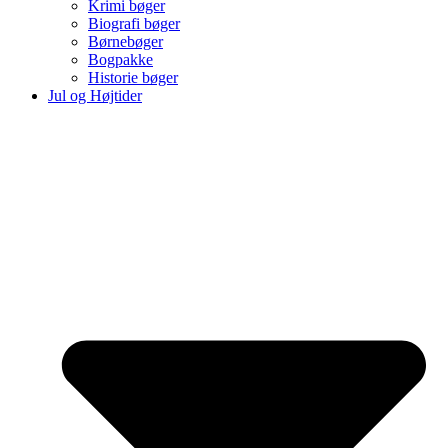
Krimi bøger
Biografi bøger
Børnebøger
Bogpakke
Historie bøger
Jul og Højtider