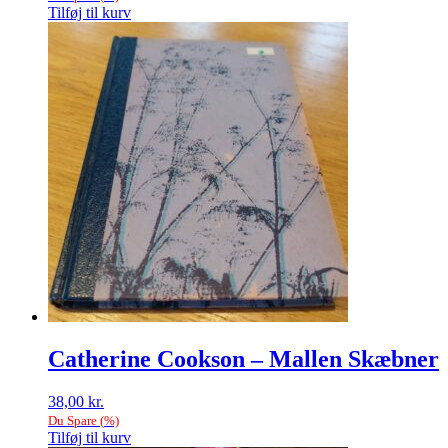
Tilføj til kurv
Catherine Cookson – Mallen Skæbner
38,00
kr.
Du Spare
(
%)
Tilføj til kurv