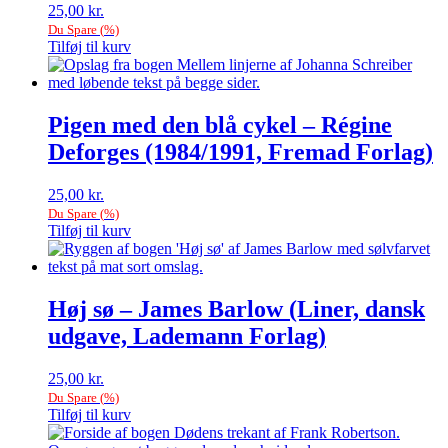
25,00
kr.
Du Spare
(
%)
Tilføj til kurv
Pigen med den blå cykel – Régine
Deforges (1984/1991, Fremad Forlag)
25,00
kr.
Du Spare
(
%)
Tilføj til kurv
Høj sø – James Barlow (Liner, dansk
udgave, Lademann Forlag)
25,00
kr.
Du Spare
(
%)
Tilføj til kurv