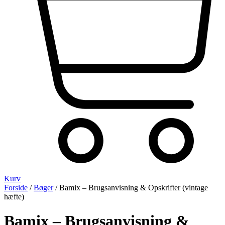
Kurv
Forside
/
Bøger
/ Bamix – Brugsanvisning & Opskrifter (vintage
hæfte)
Bamix – Brugsanvisning &