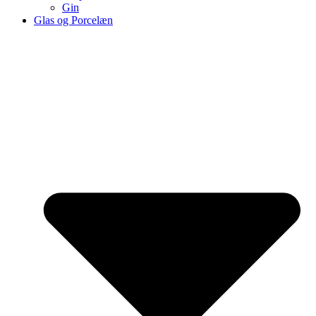
Gin
Glas og Porcelæn