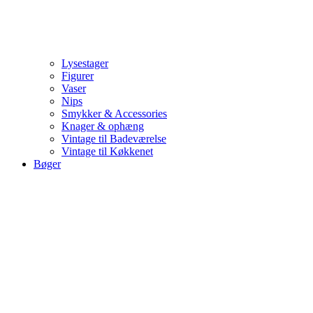
Lysestager
Figurer
Vaser
Nips
Smykker & Accessories
Knager & ophæng
Vintage til Badeværelse
Vintage til Køkkenet
Bøger