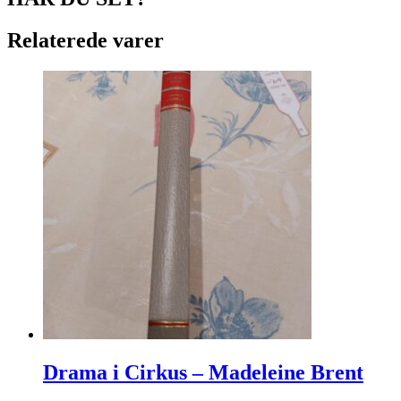
Relaterede varer
Drama i Cirkus – Madeleine Brent