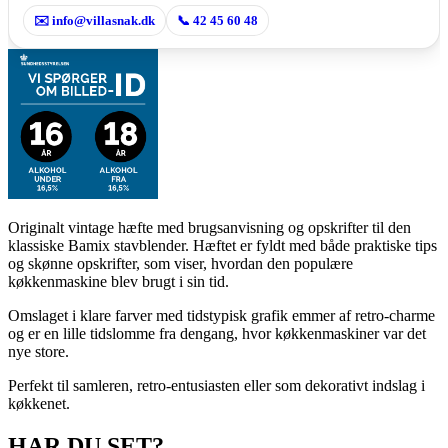
✉️ info@villasnak.dk
📞 42 45 60 48
Originalt vintage hæfte med brugsanvisning og opskrifter til den
klassiske Bamix stavblender. Hæftet er fyldt med både praktiske tips
og skønne opskrifter, som viser, hvordan den populære
køkkenmaskine blev brugt i sin tid.
Omslaget i klare farver med tidstypisk grafik emmer af retro-charme
og er en lille tidslomme fra dengang, hvor køkkenmaskiner var det
nye store.
Perfekt til samleren, retro-entusiasten eller som dekorativt indslag i
køkkenet.
HAR DU SET?