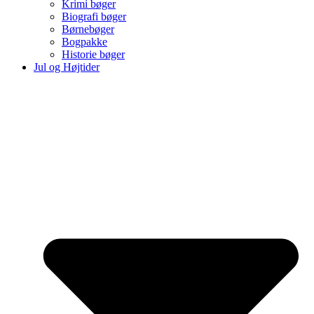
Krimi bøger
Biografi bøger
Børnebøger
Bogpakke
Historie bøger
Jul og Højtider