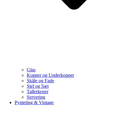
Glas
Kopper og Underkopper
Skåle og Fade
Stel og Sæt
Tallerkener
Servering
Pynteting & Vintage