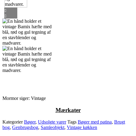
Mormor siger: Vintage
M
ærkater
Kategorier
Bøger
,
Udsolgte varer
Tags
Bøger med patina
,
Brugt
bog
,
Genbrugsbog
,
Samleobjekt
,
Vintage køkken