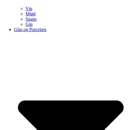
Vin
Mjød
Snaps
Gin
Glas og Porcelæn