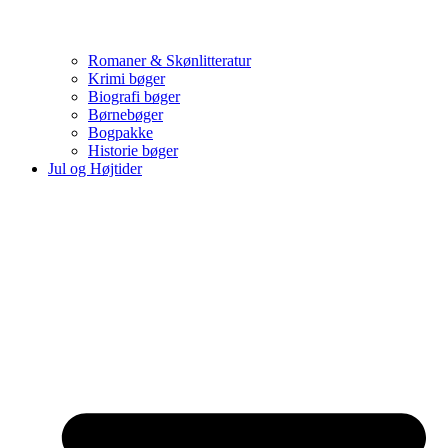
Romaner & Skønlitteratur
Krimi bøger
Biografi bøger
Børnebøger
Bogpakke
Historie bøger
Jul og Højtider