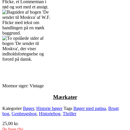
Mormor siger: Vintage
M
ærkater
Kategorier
Bøger
,
Historie bøger
Tags
Bøger med patina
,
Brugt
bog
,
Genbrugsbog
,
Historiebog
,
Thriller
25,00
kr.
Du Spare
(
%)