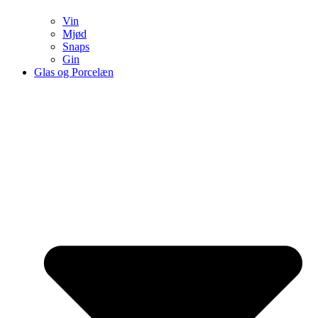
Vin
Mjød
Snaps
Gin
Glas og Porcelæn