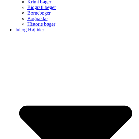
Krimi bøger
Biografi bøger
Børnebøger
Bogpakke
Historie bøger
Jul og Højtider