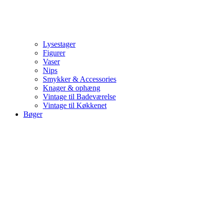
Lysestager
Figurer
Vaser
Nips
Smykker & Accessories
Knager & ophæng
Vintage til Badeværelse
Vintage til Køkkenet
Bøger