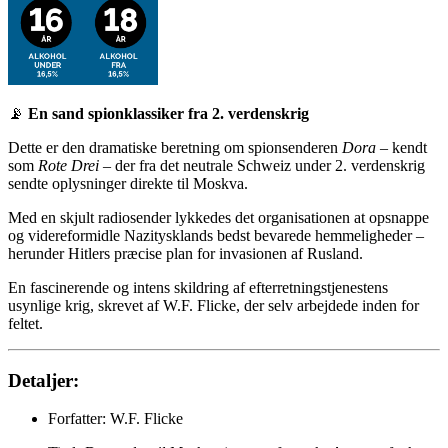
📡
En sand spionklassiker fra 2. verdenskrig
Dette er den dramatiske beretning om spionsenderen
Dora
– kendt
som
Rote Drei
– der fra det neutrale Schweiz under 2. verdenskrig
sendte oplysninger direkte til Moskva.
Med en skjult radiosender lykkedes det organisationen at opsnappe
og videreformidle Nazitysklands bedst bevarede hemmeligheder –
herunder Hitlers præcise plan for invasionen af Rusland.
En fascinerende og intens skildring af efterretningstjenestens
usynlige krig, skrevet af W.F. Flicke, der selv arbejdede inden for
feltet.
Detaljer:
Forfatter: W.F. Flicke