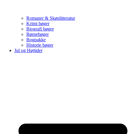
Romaner & Skønlitteratur
Krimi bøger
Biografi bøger
Børnebøger
Bogpakke
Historie bøger
Jul og Højtider