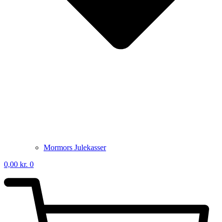
Mormors Julekasser
0,00
kr.
0