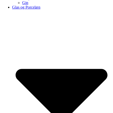
Gin
Glas og Porcelæn