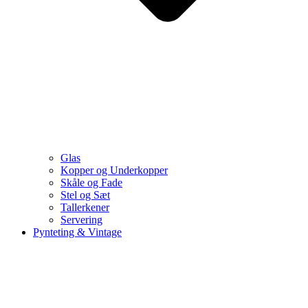
Glas
Kopper og Underkopper
Skåle og Fade
Stel og Sæt
Tallerkener
Servering
Pynteting & Vintage