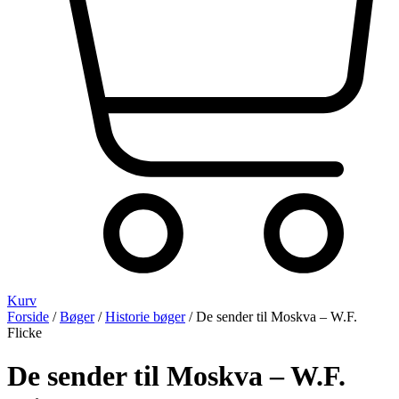
Kurv
Forside
/
Bøger
/
Historie bøger
/ De sender til Moskva – W.F.
Flicke
De sender til Moskva – W.F.