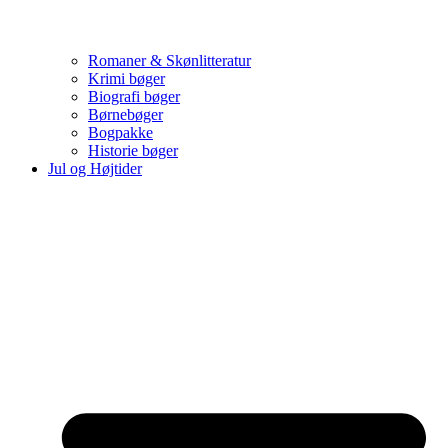
Romaner & Skønlitteratur
Krimi bøger
Biografi bøger
Børnebøger
Bogpakke
Historie bøger
Jul og Højtider