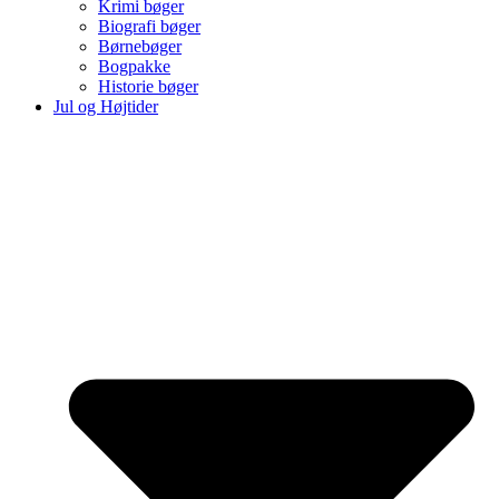
Krimi bøger
Biografi bøger
Børnebøger
Bogpakke
Historie bøger
Jul og Højtider