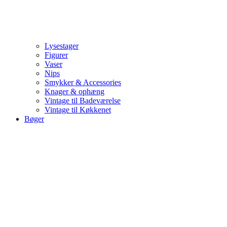
Lysestager
Figurer
Vaser
Nips
Smykker & Accessories
Knager & ophæng
Vintage til Badeværelse
Vintage til Køkkenet
Bøger