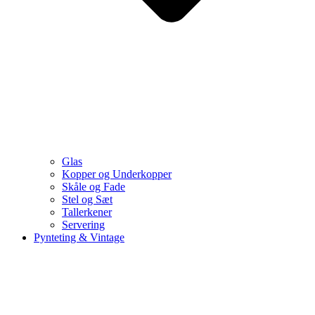
Glas
Kopper og Underkopper
Skåle og Fade
Stel og Sæt
Tallerkener
Servering
Pynteting & Vintage