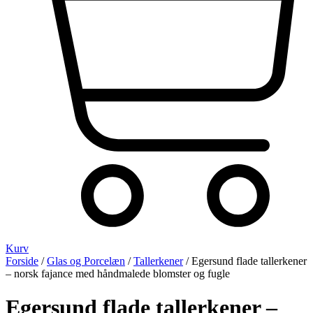
Kurv
Forside
/
Glas og Porcelæn
/
Tallerkener
/ Egersund flade tallerkener
– norsk fajance med håndmalede blomster og fugle
Egersund flade tallerkener –