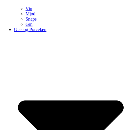
Vin
Mjød
Snaps
Gin
Glas og Porcelæn