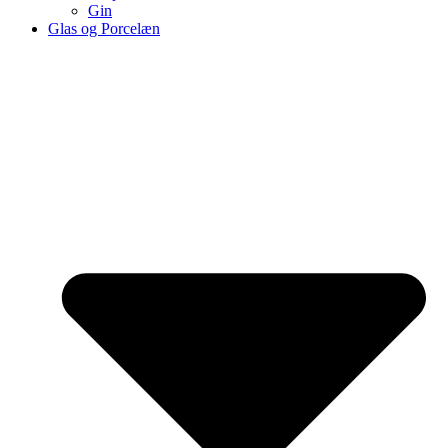
Gin
Glas og Porcelæn