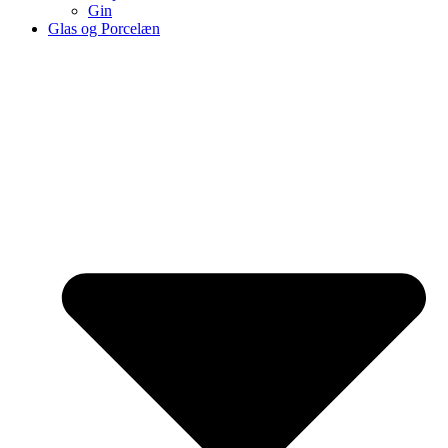
Gin
Glas og Porcelæn