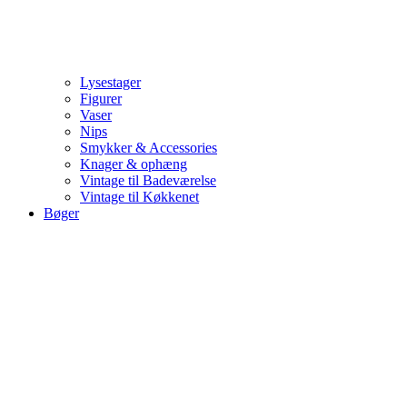
Lysestager
Figurer
Vaser
Nips
Smykker & Accessories
Knager & ophæng
Vintage til Badeværelse
Vintage til Køkkenet
Bøger