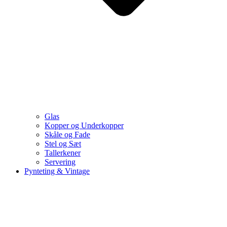
Glas
Kopper og Underkopper
Skåle og Fade
Stel og Sæt
Tallerkener
Servering
Pynteting & Vintage