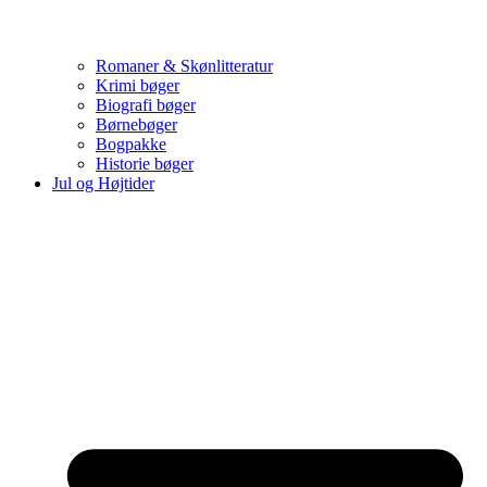
Romaner & Skønlitteratur
Krimi bøger
Biografi bøger
Børnebøger
Bogpakke
Historie bøger
Jul og Højtider