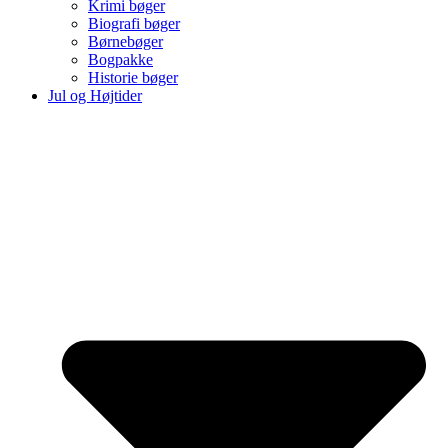
Krimi bøger
Biografi bøger
Børnebøger
Bogpakke
Historie bøger
Jul og Højtider