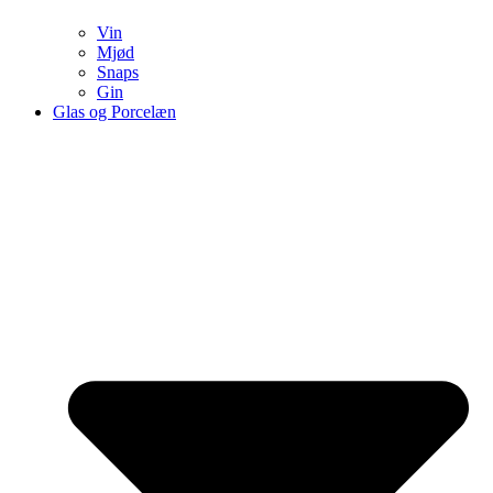
Vin
Mjød
Snaps
Gin
Glas og Porcelæn