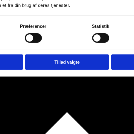
et fra din brug af deres tjenester.
Præferencer
Statistik
Tillad valgte