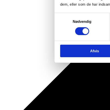
dem, eller som de har indsaml
Samtykkevalg
Nødvendig
Afvis