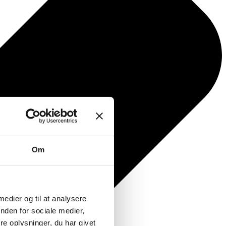
Om
 medier og til at analysere
nden for sociale medier,
e oplysninger, du har givet