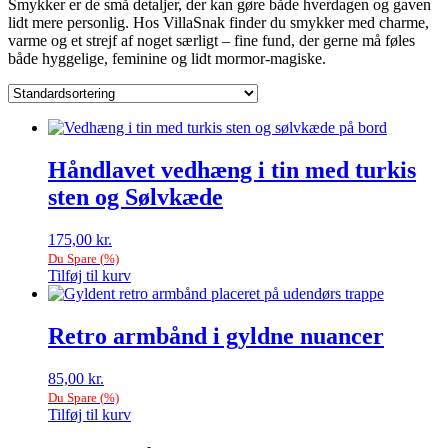
Smykker er de små detaljer, der kan gøre både hverdagen og gaven
lidt mere personlig. Hos VillaSnak finder du smykker med charme,
varme og et strejf af noget særligt – fine fund, der gerne må føles
både hyggelige, feminine og lidt mormor-magiske.
Håndlavet vedhæng i tin med turkis
sten og Sølvkæde
175,00
kr.
Du Spare
(
%)
Tilføj til kurv
Retro armbånd i gyldne nuancer
85,00
kr.
Du Spare
(
%)
Tilføj til kurv