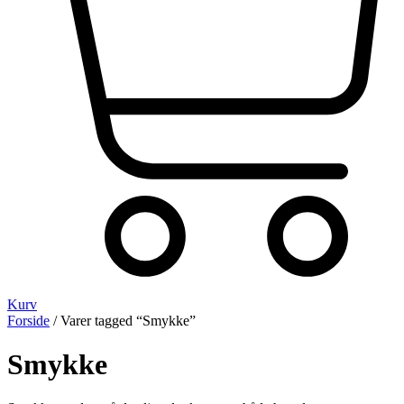
Kurv
Forside
/ Varer tagged “Smykke”
Smykke