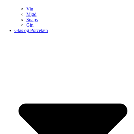
Vin
Mjød
Snaps
Gin
Glas og Porcelæn