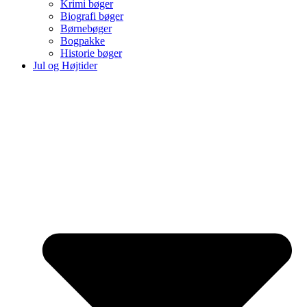
Krimi bøger
Biografi bøger
Børnebøger
Bogpakke
Historie bøger
Jul og Højtider