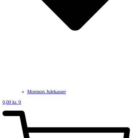
Mormors Julekasser
0,00
kr.
0