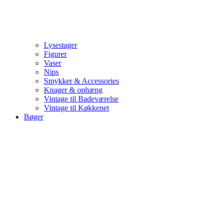
Lysestager
Figurer
Vaser
Nips
Smykker & Accessories
Knager & ophæng
Vintage til Badeværelse
Vintage til Køkkenet
Bøger