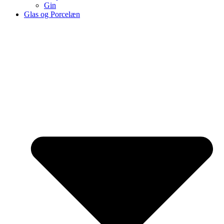
Gin
Glas og Porcelæn