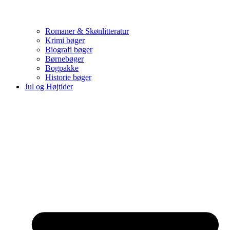
Romaner & Skønlitteratur
Krimi bøger
Biografi bøger
Børnebøger
Bogpakke
Historie bøger
Jul og Højtider