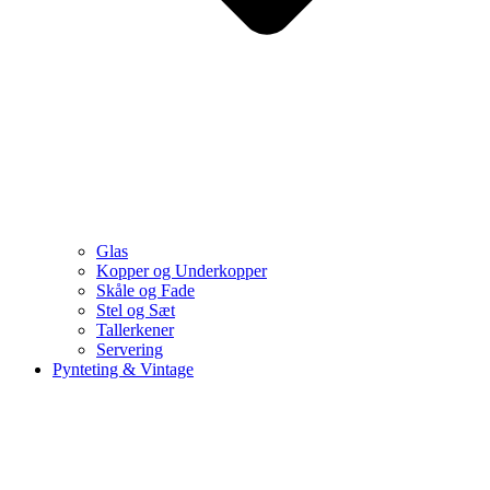
Glas
Kopper og Underkopper
Skåle og Fade
Stel og Sæt
Tallerkener
Servering
Pynteting & Vintage