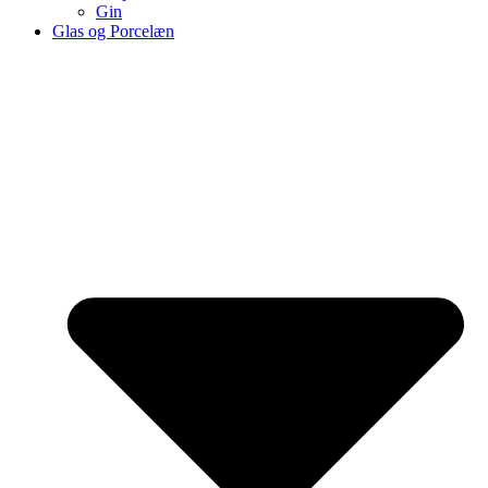
Gin
Glas og Porcelæn