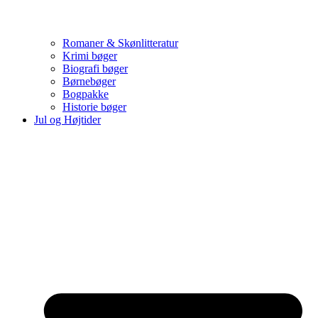
Romaner & Skønlitteratur
Krimi bøger
Biografi bøger
Børnebøger
Bogpakke
Historie bøger
Jul og Højtider