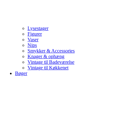
Lysestager
Figurer
Vaser
Nips
Smykker & Accessories
Knager & ophæng
Vintage til Badeværelse
Vintage til Køkkenet
Bøger