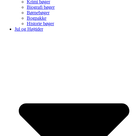
Krimi bøger
Biografi bøger
Børnebøger
Bogpakke
Historie bøger
Jul og Højtider