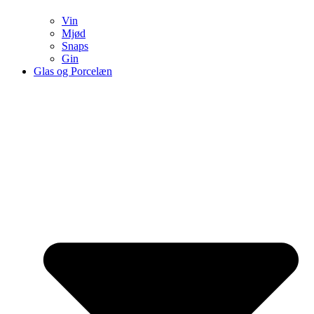
Vin
Mjød
Snaps
Gin
Glas og Porcelæn