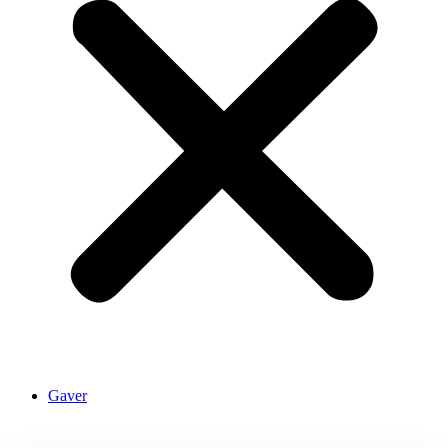
Gaver