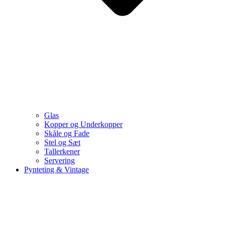
Glas
Kopper og Underkopper
Skåle og Fade
Stel og Sæt
Tallerkener
Servering
Pynteting & Vintage