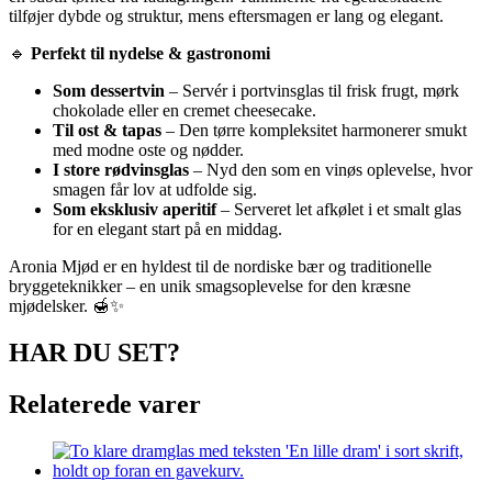
tilføjer dybde og struktur, mens eftersmagen er lang og elegant.
🔹
Perfekt til nydelse & gastronomi
Som dessertvin
– Servér i portvinsglas til frisk frugt, mørk
chokolade eller en cremet cheesecake.
Til ost & tapas
– Den tørre kompleksitet harmonerer smukt
med modne oste og nødder.
I store rødvinsglas
– Nyd den som en vinøs oplevelse, hvor
smagen får lov at udfolde sig.
Som eksklusiv aperitif
– Serveret let afkølet i et smalt glas
for en elegant start på en middag.
Aronia Mjød er en hyldest til de nordiske bær og traditionelle
bryggeteknikker – en unik smagsoplevelse for den kræsne
mjødelsker. 🍯✨
HAR DU SET?
Relaterede varer