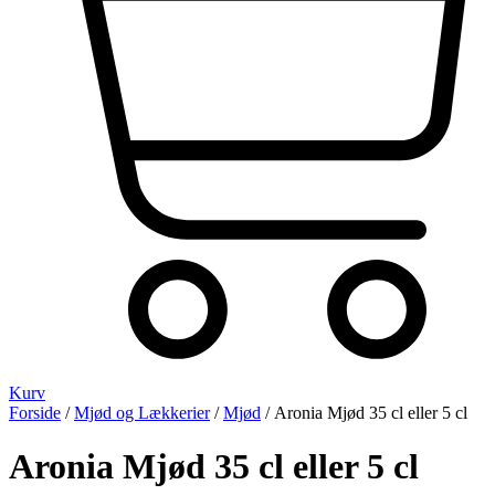
Kurv
Forside
/
Mjød og Lækkerier
/
Mjød
/ Aronia Mjød 35 cl eller 5 cl
Aronia Mjød 35 cl eller 5 cl