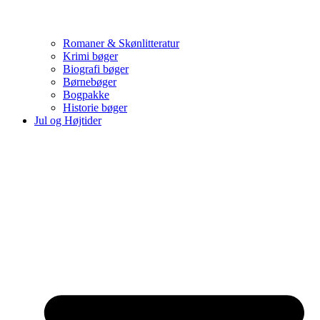
Romaner & Skønlitteratur
Krimi bøger
Biografi bøger
Børnebøger
Bogpakke
Historie bøger
Jul og Højtider