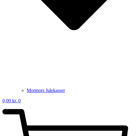
Mormors Julekasser
0,00
kr.
0