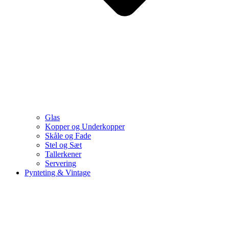
Glas
Kopper og Underkopper
Skåle og Fade
Stel og Sæt
Tallerkener
Servering
Pynteting & Vintage