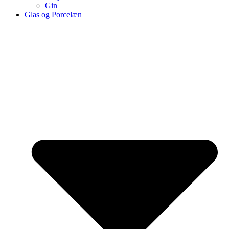
Gin
Glas og Porcelæn