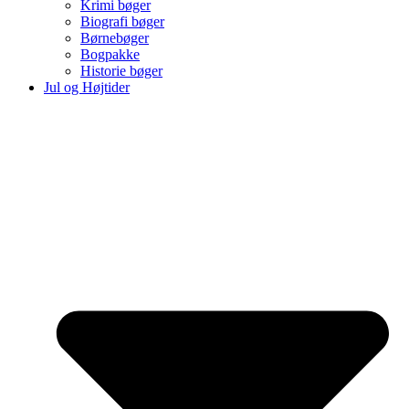
Krimi bøger
Biografi bøger
Børnebøger
Bogpakke
Historie bøger
Jul og Højtider