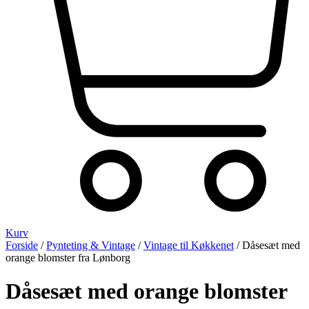
Kurv
Forside
/
Pynteting & Vintage
/
Vintage til Køkkenet
/ Dåsesæt med
orange blomster fra Lønborg
Dåsesæt med orange blomster