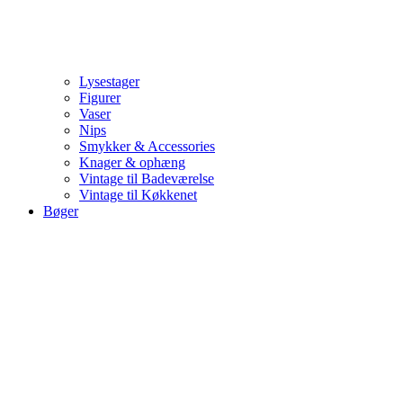
Lysestager
Figurer
Vaser
Nips
Smykker & Accessories
Knager & ophæng
Vintage til Badeværelse
Vintage til Køkkenet
Bøger