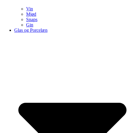
Vin
Mjød
Snaps
Gin
Glas og Porcelæn