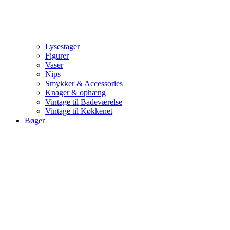
Lysestager
Figurer
Vaser
Nips
Smykker & Accessories
Knager & ophæng
Vintage til Badeværelse
Vintage til Køkkenet
Bøger