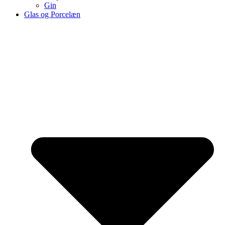
Gin
Glas og Porcelæn