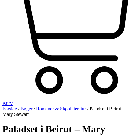
Kurv
Forside
/
Bøger
/
Romaner & Skønlitteratur
/ Paladset i Beirut –
Mary Stewart
Paladset i Beirut – Mary