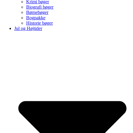
Krimi bøger
Biografi bøger
Børnebøger
Bogpakke
Historie bøger
Jul og Højtider