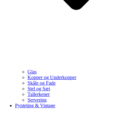
Glas
Kopper og Underkopper
Skåle og Fade
Stel og Sæt
Tallerkener
Servering
Pynteting & Vintage