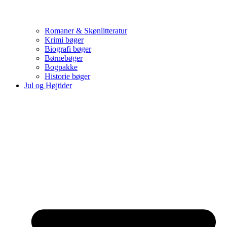
Romaner & Skønlitteratur
Krimi bøger
Biografi bøger
Børnebøger
Bogpakke
Historie bøger
Jul og Højtider