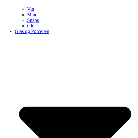
Vin
Mjød
Snaps
Gin
Glas og Porcelæn