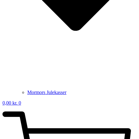
Mormors Julekasser
0,00
kr.
0